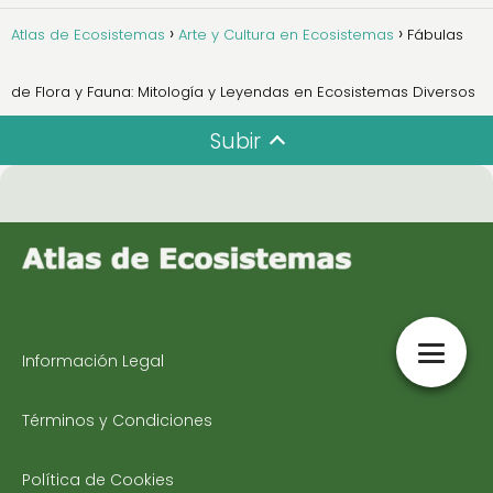
Atlas de Ecosistemas
Arte y Cultura en Ecosistemas
Fábulas
de Flora y Fauna: Mitología y Leyendas en Ecosistemas Diversos
Subir
Información Legal
Términos y Condiciones
Política de Cookies