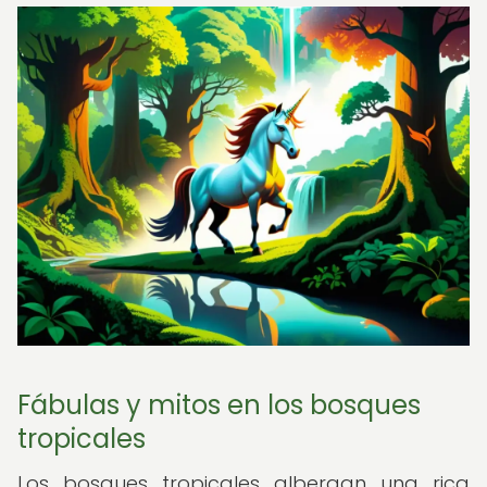
Fábulas y mitos en los bosques
tropicales
Los bosques tropicales albergan una rica