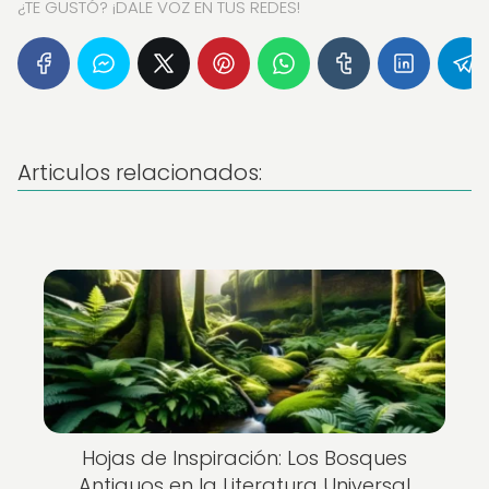
¿TE GUSTÓ? ¡DALE VOZ EN TUS REDES!
Articulos relacionados:
Hojas de Inspiración: Los Bosques
Antiguos en la Literatura Universal