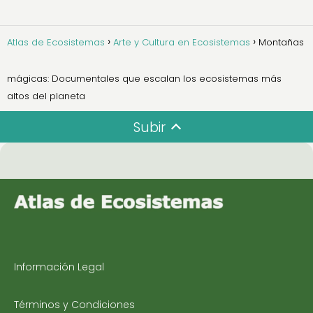
Atlas de Ecosistemas
Arte y Cultura en Ecosistemas
Montañas
mágicas: Documentales que escalan los ecosistemas más
altos del planeta
Subir
Información Legal
Términos y Condiciones