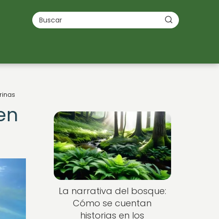
rinas
en
La narrativa del bosque:
Cómo se cuentan
historias en los