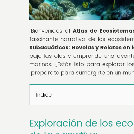
¡Bienvenidos al
Atlas de Ecosistema
fascinante narrativa de los ecosistem
Subacuáticos: Novelas y Relatos en 
bajo las olas y emprende una aventura
marinos. ¿Estás listo para explorar l
¡prepárate para sumergirte en un mun
Índice
Exploración de los ec