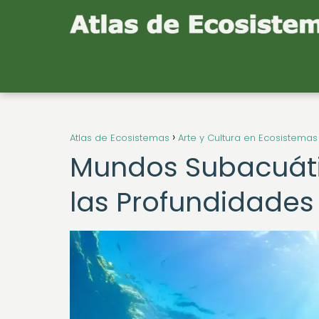
Atlas de Ecosistemas
Arte y Cultura en Ecosistemas
Mundos Subacuátic
las Profundidades