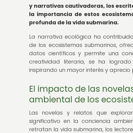
y narrativas cautivadoras, los escrit
la importancia de estos ecosistem
profunda de la vida submarina.
La narrativa ecológica ha contribuid
de los ecosistemas submarinos, ofre
datos científicos y permite una co
creatividad literaria, se ha logra
inspirando un mayor interés y aprecio p
El impacto de las novelas
ambiental de los ecosis
Las novelas y relatos que explor
significativo en la conciencia ambie
retratan la vida submarina, los lecto