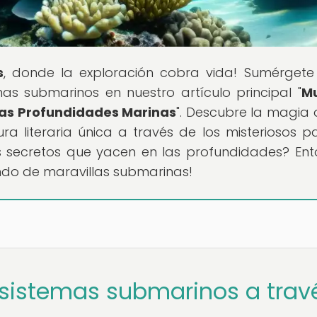
s
, donde la exploración cobra vida! Sumérgete
as submarinos en nuestro artículo principal "
M
las Profundidades Marinas
". Descubre la magia 
 literaria única a través de los misteriosos pa
os secretos que yacen en las profundidades? Ent
do de maravillas submarinas!
osistemas submarinos a trav