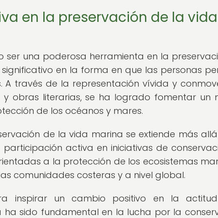
tiva en la preservación de la vida
o ser una poderosa herramienta en la preservac
 significativo en la forma en que las personas pe
. A través de la representación vívida y conmo
s y obras literarias, se ha logrado fomentar un
tección de los océanos y mares.
eservación de la vida marina se extiende más allá
 participación activa en iniciativas de conservaci
ientadas a la protección de los ecosistemas mar
 las comunidades costeras y a nivel global.
a inspirar un cambio positivo en la actitud
 ha sido fundamental en la lucha por la conser