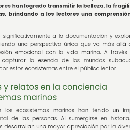
ores han logrado transmitir la belleza, la fragil
as, brindando a los lectores una comprensi
o significativamente a la documentación y explo
ciendo una perspectiva única que va más allá 
nexión emocional con la vida marina. A través
do capturar la esencia de los mundos subacuá
or estos ecosistemas entre el público lector.
 y relatos en la conciencia
temas marinos
an los ecosistemas marinos han tenido un im
ntal de las personas. Al sumergirse en histori
res desarrollan una mayor apreciación por la dive