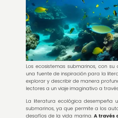
Los ecosistemas submarinos, con su d
una fuente de inspiración para la liter
explorar y describir de manera profun
lectores a un viaje imaginativo a trav
La literatura ecológica desempeña u
submarinos, ya que permite a los auto
desafíos de la vida marina.
A través 