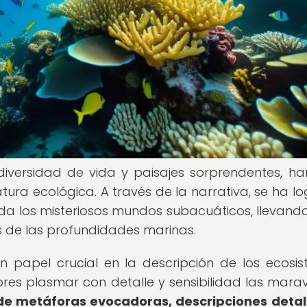
iversidad de vida y paisajes sorprendentes, ha
atura ecológica. A través de la narrativa, se ha l
da los misteriosos mundos subacuáticos, llevando
és de las profundidades marinas.
n papel crucial en la descripción de los ecosi
res plasmar con detalle y sensibilidad las maravi
de metáforas evocadoras, descripciones deta