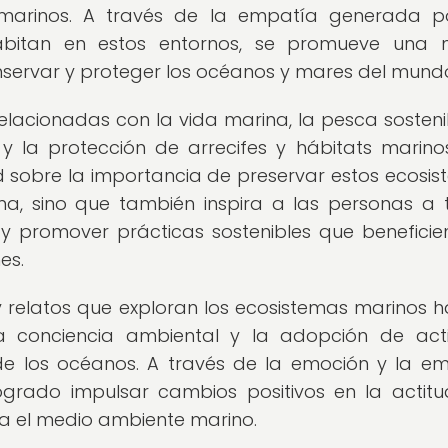
 marinos. A través de la empatía generada p
 habitan en estos entornos, se promueve una
servar y proteger los océanos y mares del mund
acionadas con la vida marina, la pesca sostenib
y la protección de arrecifes y hábitats marino
ad sobre la importancia de preservar estos ecosis
rma, sino que también inspira a las personas a
 promover prácticas sostenibles que beneficie
es.
 relatos que exploran los ecosistemas marinos h
 conciencia ambiental y la adopción de act
de los océanos. A través de la emoción y la e
ogrado impulsar cambios positivos en la actitu
a el medio ambiente marino.