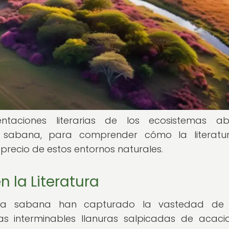
taciones literarias de los ecosistemas abie
 sabana, para comprender cómo la literatu
precio de estos entornos naturales.
n la Literatura
de la sabana han capturado la vastedad de 
as interminables llanuras salpicadas de acacia