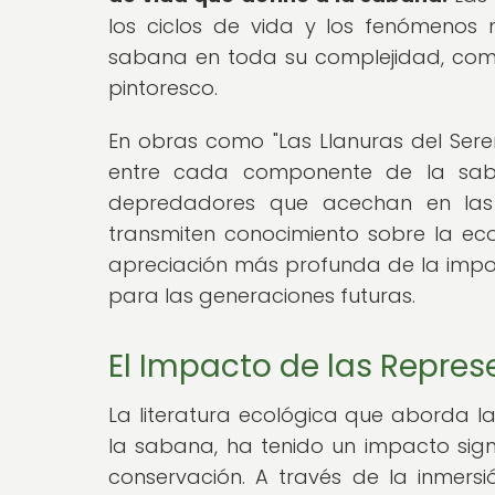
los ciclos de vida y los fenómenos 
sabana en toda su complejidad, com
pintoresco.
En obras como "Las Llanuras del Seren
entre cada componente de la sab
depredadores que acechan en las s
transmiten conocimiento sobre la e
apreciación más profunda de la impor
para las generaciones futuras.
El Impacto de las Repres
La literatura ecológica que aborda l
la sabana, ha tenido un impacto signi
conservación. A través de la inmersi