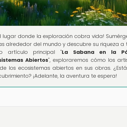
el lugar donde la exploración cobra vida! Sumérg
as alrededor del mundo y descubre su riqueza a 
artículo principal "
La Sabana en la Pá
sistemas Abiertos
", exploraremos cómo los arti
e los ecosistemas abiertos en sus obras. ¿Estás
ubrimiento? ¡Adelante, la aventura te espera!