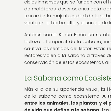
cielos inmensos que se funden con el ho
de metáforas, descripciones detallada
transmitir la majestuosidad de la saba
viento en la hierba alta y el sonido d
Autores como Karen Blixen, en su ob
belleza atemporal de la sabana, in
cautiva los sentidos del lector. Estas 
lectores viajen a la sabana a través d
conservación de estos ecosistemas al g
La Sabana como Ecosis
Más allá de su apariencia visual, la 
de la sabana como ecosistema.
A t
entre los animales, las plantas y el 
de vida que define a la sabana.
Las 