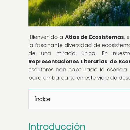
¡Bienvenido a
Atlas de Ecosistemas
, 
la fascinante diversidad de ecosistem
de una mirada única. En nuestro 
Representaciones Literarias de Eco
escritores han capturado la esencia d
para embarcarte en este viaje de desc
Índice
Introducción