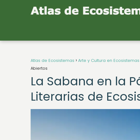
Atlas de Ecosistemas
Arte y Cultura en Ecosistemas
Abiertos
La Sabana en la P
Literarias de Ecos