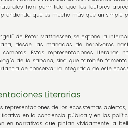
naturales han permitido que los lectores aprec
prendiendo que es mucho más que un simple p
geti" de Peter Matthiessen, se expone la interco
ana, desde las manadas de herbívoros hast
ombras. Estas representaciones literarias n
cología de la sabana, sino que también foment
tancia de conservar la integridad de este ecos
entaciones Literarias
as representaciones de los ecosistemas abiertos
ficativo en la conciencia pública y en las políti
ón en narrativas que pintan vívidamente la bel