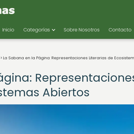
Inicio
Categorías
Sobre Nosotros
Contacto
La Sabana en la Página: Representaciones Literarias de Ecosiste
ágina: Representacione
istemas Abiertos