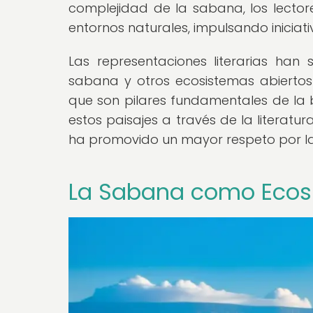
complejidad de la sabana, los lector
entornos naturales, impulsando iniciati
Las representaciones literarias ha
sabana y otros ecosistemas abiertos 
que son pilares fundamentales de la 
estos paisajes a través de la literatu
ha promovido un mayor respeto por la 
La Sabana como Ecos