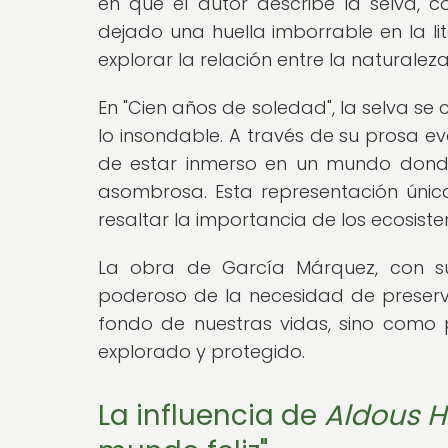
en que el autor describe la selva, c
dejado una huella imborrable en la li
explorar la relación entre la naturale
En "Cien años de soledad", la selva se 
lo insondable. A través de su prosa e
de estar inmerso en un mundo donde
asombrosa. Esta representación única 
resaltar la importancia de los ecosis
La obra de García Márquez, con su
poderoso de la necesidad de preserva
fondo de nuestras vidas, sino como
explorado y protegido.
La influencia de
Aldous H