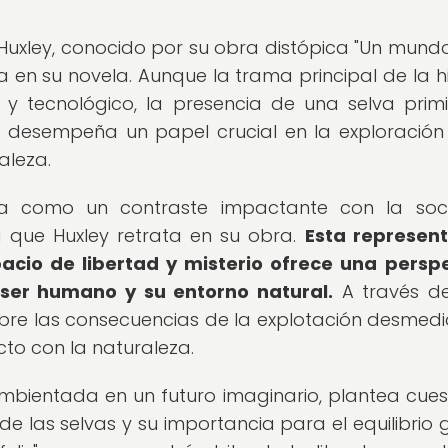
Huxley, conocido por su obra distópica "Un mundo f
la en su novela. Aunque la trama principal de la hi
 y tecnológico, la presencia de una selva primi
va desempeña un papel crucial en la exploración
aleza.
túa como un contraste impactante con la soc
 que Huxley retrata en su obra.
Esta represen
acio de libertad y misterio ofrece una persp
l ser humano y su entorno natural.
A través d
r sobre las consecuencias de la explotación desmed
cto con la naturaleza.
mbientada en un futuro imaginario, plantea cues
 las selvas y su importancia para el equilibrio g