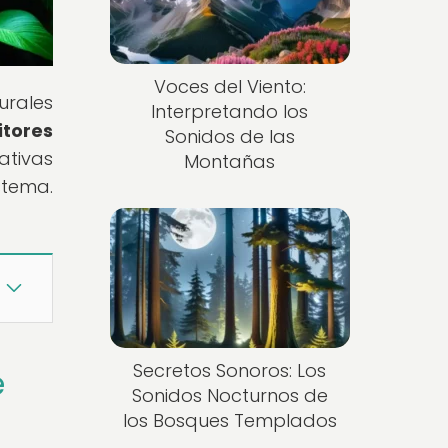
Voces del Viento:
urales
Interpretando los
itores
Sonidos de las
ativas
Montañas
stema.
Secretos Sonoros: Los
e
Sonidos Nocturnos de
los Bosques Templados