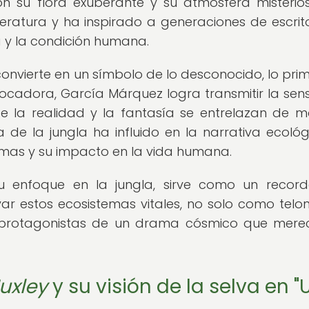
on su flora exuberante y su atmósfera misterio
teratura y ha inspirado a generaciones de escrit
za y la condición humana.
convierte en un símbolo de lo desconocido, lo primi
vocadora, García Márquez logra transmitir la sen
 la realidad y la fantasía se entrelazan de 
de la jungla ha influido en la narrativa ecológ
temas y su impacto en la vida humana.
 enfoque en la jungla, sirve como un record
r estos ecosistemas vitales, no solo como telo
 protagonistas de un drama cósmico que mere
uxley
y su visión de la selva en "