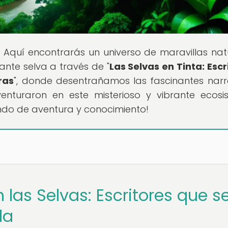
! Aquí encontrarás un universo de maravillas nat
ante selva a través de "
Las Selvas en Tinta: Escr
ras
", donde desentrañamos las fascinantes narr
venturaron en este misterioso y vibrante ecosi
ndo de aventura y conocimiento!
n las Selvas: Escritores que s
la