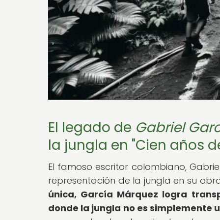
El legado de
Gabriel Gar
la jungla en "Cien años d
El famoso escritor colombiano, Gabrie
representación de la jungla en su ob
única, García Márquez logra trans
donde la jungla no es simplemente u