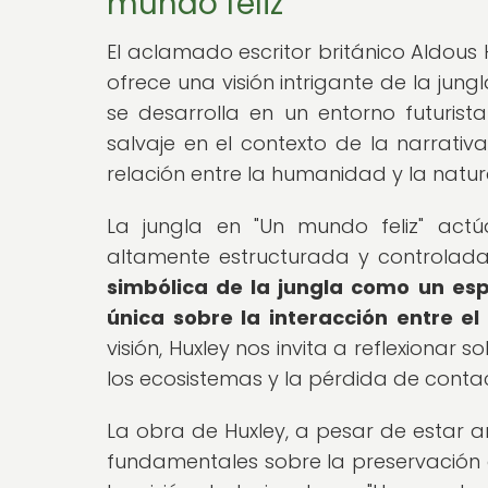
mundo feliz"
El aclamado escritor británico Aldous 
ofrece una visión intrigante de la jung
se desarrolla en un entorno futurista
salvaje en el contexto de la narrati
relación entre la humanidad y la natur
La jungla en "Un mundo feliz" ac
altamente estructurada y controlada
simbólica de la jungla como un esp
única sobre la interacción entre e
visión, Huxley nos invita a reflexiona
los ecosistemas y la pérdida de conta
La obra de Huxley, a pesar de estar a
fundamentales sobre la preservación de