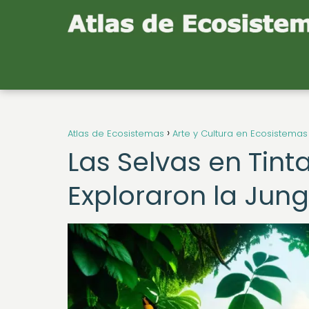
Atlas de Ecosistemas
Arte y Cultura en Ecosistemas
Las Selvas en Tinta
Exploraron la Jun