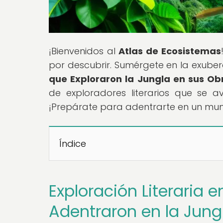
¡Bienvenidos al
Atlas de Ecosistemas
por descubrir. Sumérgete en la exuber
que Exploraron la Jungla en sus Ob
de exploradores literarios que se a
¡Prepárate para adentrarte en un mu
Índice
Exploración Literaria e
Adentraron en la Jung