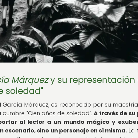
cía Márquez
y su representación
e soledad"
l García Márquez, es reconocido por su maestría
ra cumbre "Cien años de soledad".
A través de su
portar al lector a un mundo mágico y exube
n escenario, sino un personaje en sí misma.
La 