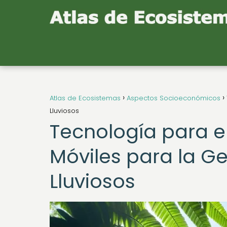
Atlas de Ecosistemas
Aspectos Socioeconómicos
Lluviosos
Tecnología para e
Móviles para la G
Lluviosos