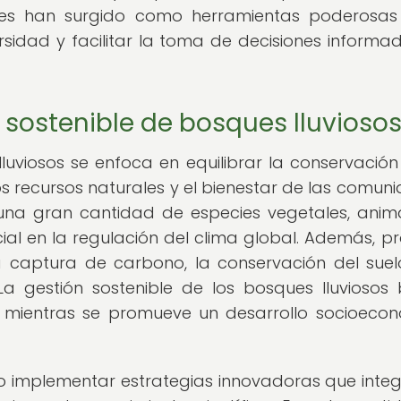
iles han surgido como herramientas poderosa
ersidad y facilitar la toma de decisiones informa
n sostenible de bosques lluvioso
lluviosos se enfoca en equilibrar la conservación
os recursos naturales y el bienestar de las comun
 una gran cantidad de especies vegetales, anim
al en la regulación del clima global. Además, p
la captura de carbono, la conservación del suel
 La gestión sostenible de los bosques lluviosos
s mientras se promueve un desarrollo socioeco
rio implementar estrategias innovadoras que integ