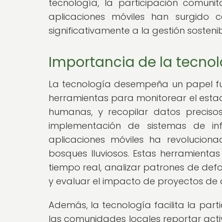
tecnología, la participación comunita
aplicaciones móviles han surgido c
significativamente a la gestión sostenib
Importancia de la tecnolo
La tecnología desempeña un papel fund
herramientas para monitorear el estad
humanas, y recopilar datos precisos
implementación de sistemas de inf
aplicaciones móviles ha revolucion
bosques lluviosos. Estas herramientas
tiempo real, analizar patrones de defor
y evaluar el impacto de proyectos de d
Además, la tecnología facilita la parti
las comunidades locales reportar acti