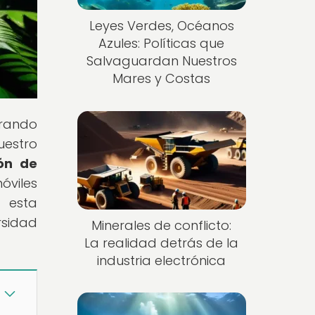
Leyes Verdes, Océanos
Azules: Políticas que
Salvaguardan Nuestros
Mares y Costas
orando
uestro
ión de
óviles
n esta
rsidad
Minerales de conflicto:
La realidad detrás de la
industria electrónica