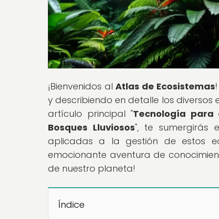
¡Bienvenidos al
Atlas de Ecosistemas
y describiendo en detalle los diverso
artículo principal "
Tecnología para 
Bosques Lluviosos
", te sumergirás 
aplicadas a la gestión de estos ec
emocionante aventura de conocimient
de nuestro planeta!
Índice