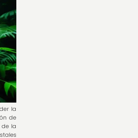
der la
ión de
 de la
stales