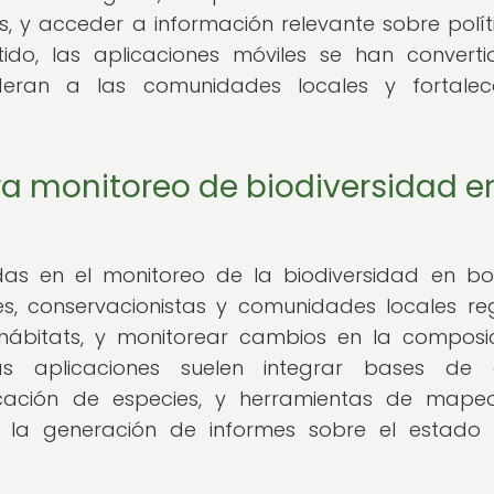
, y acceder a información relevante sobre polít
ntido, las aplicaciones móviles se han convert
deran a las comunidades locales y fortalec
ra monitoreo de biodiversidad e
adas en el monitoreo de la biodiversidad en b
es, conservacionistas y comunidades locales reg
hábitats, y monitorear cambios en la composi
as aplicaciones suelen integrar bases de 
ficación de especies, y herramientas de map
 y la generación de informes sobre el estado