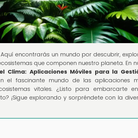
! Aquí encontrarás un mundo por descubrir, expl
s ecosistemas que componen nuestro planeta. En n
el Clima: Aplicaciones Móviles para la Gest
en el fascinante mundo de las aplicaciones m
osistemas vitales. ¿Listo para embarcarte e
o? ¡Sigue explorando y sorpréndete con la dive