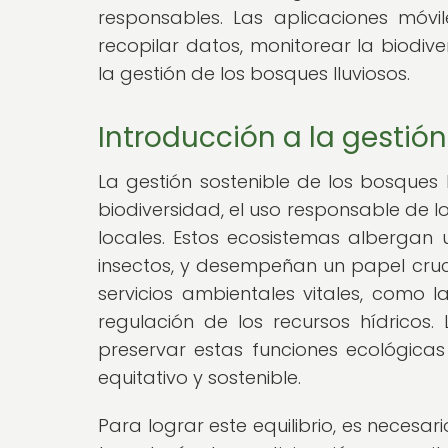
responsables. Las aplicaciones móv
recopilar datos, monitorear la biodiv
la gestión de los bosques lluviosos.
Introducción a la gestió
La gestión sostenible de los bosques 
biodiversidad, el uso responsable de l
locales. Estos ecosistemas albergan
insectos, y desempeñan un papel cruci
servicios ambientales vitales, como 
regulación de los recursos hídricos.
preservar estas funciones ecológica
equitativo y sostenible.
Para lograr este equilibrio, es necesa