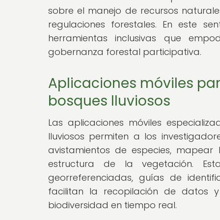
sobre el manejo de recursos naturales
regulaciones forestales. En este se
herramientas inclusivas que empo
gobernanza forestal participativa.
Aplicaciones móviles pa
bosques lluviosos
Las aplicaciones móviles especializ
lluviosos permiten a los investigador
avistamientos de especies, mapear 
estructura de la vegetación. Est
georreferenciadas, guías de identi
facilitan la recopilación de datos
biodiversidad en tiempo real.