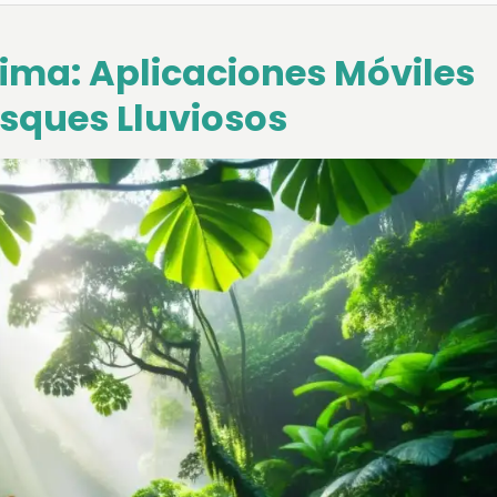
lima: Aplicaciones Móviles
osques Lluviosos