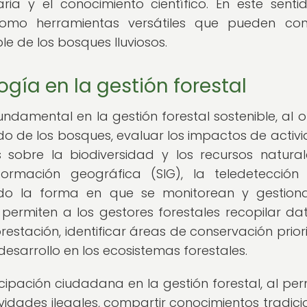
ria y el conocimiento científico. En este sentid
omo herramientas versátiles que pueden cont
le de los bosques lluviosos.
gía en la gestión forestal
amental en la gestión forestal sostenible, al o
o de los bosques, evaluar los impactos de activ
 sobre la biodiversidad y los recursos natural
ormación geográfica (SIG), la teledetección
ado la forma en que se monitorean y gestion
 permiten a los gestores forestales recopilar da
estación, identificar áreas de conservación priori
esarrollo en los ecosistemas forestales.
cipación ciudadana en la gestión forestal, al perm
vidades ilegales, compartir conocimientos tradici