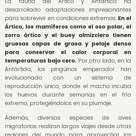
La fauna del Ártico y Antártico ha
desarrollado adaptaciones impresionantes
para sobrevivir en condiciones extremas.
En el
Ártico, los mamíferos como el oso polar, el
zorro ártico y el buey almizclero tienen
gruesas capas de grasa y pelaje denso
para conservar el calor corporal en
temperaturas bajo cero.
Por otro lado, en la
Antártida, los pingüinos emperador han
evolucionado con un sistema de
reproducción único, donde el macho incuba
los huevos durante semanas en el frío
extremo, protegiéndolos en su plumaje.
Además, diversas especies de aves
migratorias realizan largos viajes desde otras
regiones del mundo para aprovechar los