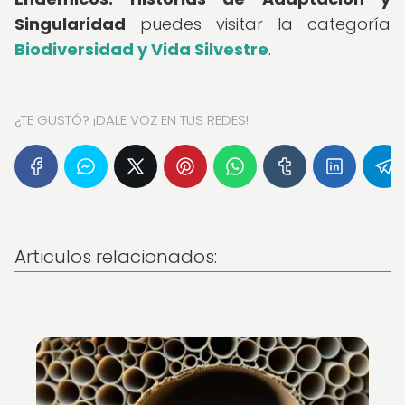
Singularidad
puedes visitar la categoría
Biodiversidad y Vida Silvestre
.
¿TE GUSTÓ? ¡DALE VOZ EN TUS REDES!
Articulos relacionados: