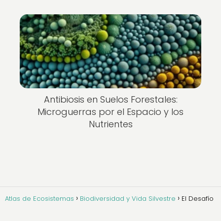
Antibiosis en Suelos Forestales:
Microguerras por el Espacio y los
Nutrientes
Atlas de Ecosistemas
Biodiversidad y Vida Silvestre
El Desafío