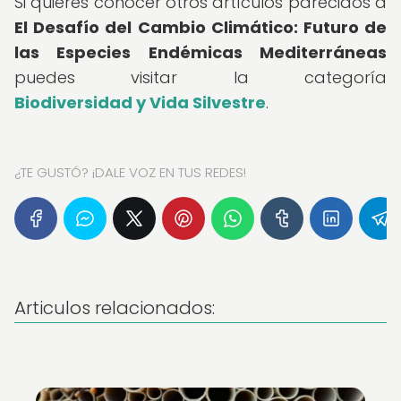
Si quieres conocer otros artículos parecidos a
El Desafío del Cambio Climático: Futuro de
las Especies Endémicas Mediterráneas
puedes visitar la categoría
Biodiversidad y Vida Silvestre
.
¿TE GUSTÓ? ¡DALE VOZ EN TUS REDES!
Articulos relacionados: