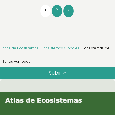
1
2
»
Atlas de Ecosistemas
Ecosistemas Globales
Ecosistemas de
Zonas Húmedas
Subir