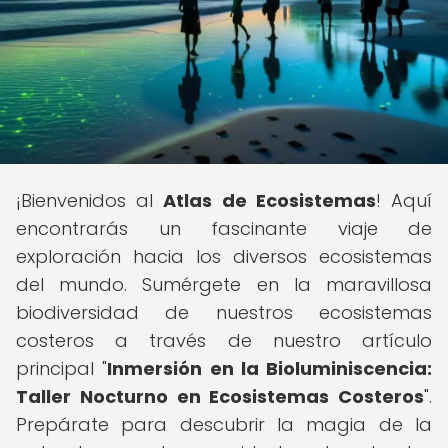
¡Bienvenidos al
Atlas de Ecosistemas
! Aquí
encontrarás un fascinante viaje de
exploración hacia los diversos ecosistemas
del mundo. Sumérgete en la maravillosa
biodiversidad de nuestros ecosistemas
costeros a través de nuestro artículo
principal "
Inmersión en la Bioluminiscencia:
Taller Nocturno en Ecosistemas Costeros
".
Prepárate para descubrir la magia de la