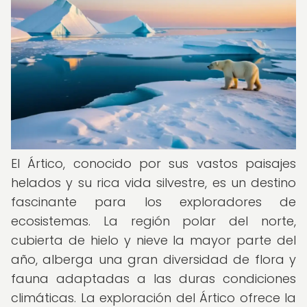
El Ártico, conocido por sus vastos paisajes
helados y su rica vida silvestre, es un destino
fascinante para los exploradores de
ecosistemas. La región polar del norte,
cubierta de hielo y nieve la mayor parte del
año, alberga una gran diversidad de flora y
fauna adaptadas a las duras condiciones
climáticas. La exploración del Ártico ofrece la