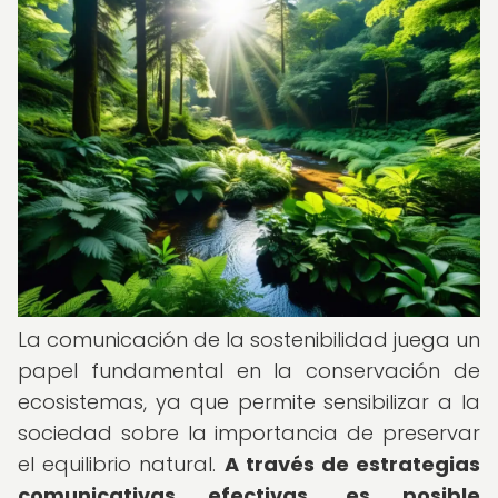
La comunicación de la sostenibilidad juega un
papel fundamental en la conservación de
ecosistemas, ya que permite sensibilizar a la
sociedad sobre la importancia de preservar
el equilibrio natural.
A través de estrategias
comunicativas efectivas, es posible