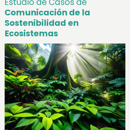
Estudio de Casos de
Comunicación de la
Sostenibilidad en
Ecosistemas