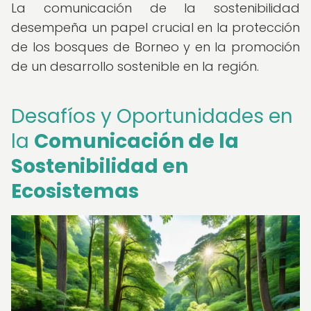
La comunicación de la sostenibilidad
desempeña un papel crucial en la protección
de los bosques de Borneo y en la promoción
de un desarrollo sostenible en la región.
Desafíos y Oportunidades en
la
Comunicación de la
Sostenibilidad en
Ecosistemas