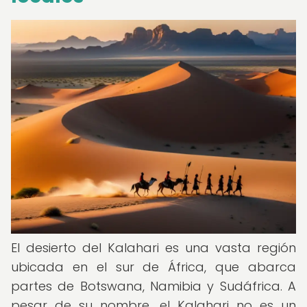
El desierto del Kalahari es una vasta región
ubicada en el sur de África, que abarca
partes de Botswana, Namibia y Sudáfrica. A
pesar de su nombre, el Kalahari no es un