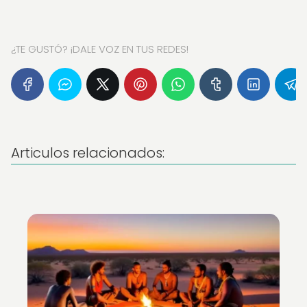
¿TE GUSTÓ? ¡DALE VOZ EN TUS REDES!
Articulos relacionados: