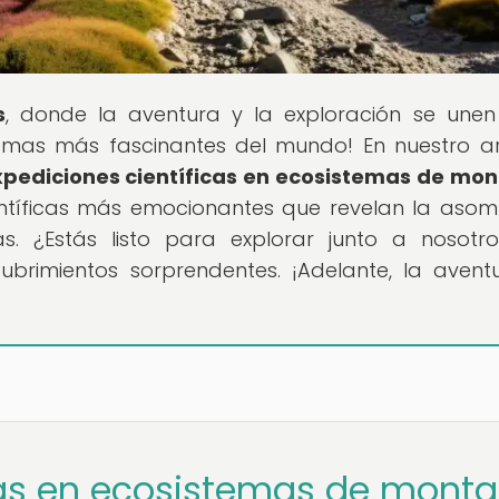
s
, donde la aventura y la exploración se une
temas más fascinantes del mundo! En nuestro ar
Expediciones científicas en ecosistemas de mo
ientíficas más emocionantes que revelan la aso
as. ¿Estás listo para explorar junto a nosotr
ubrimientos sorprendentes. ¡Adelante, la avent
cas en ecosistemas de monta