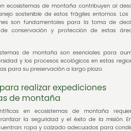
 en ecosistemas de montaña contribuyen al desa
ejo sostenible de estos frágiles entornos. Los
ones son fundamentales para la toma de deci
 de conservación y protección de estas áre
osistemas de montaña son esenciales para au
rsidad y los procesos ecológicos en estas region
as para su preservación a largo plazo.
ara realizar expediciones
mas de montaña
ientíficas en ecosistemas de montaña requie
ntizar la seguridad y el éxito de la misión. En
cuentran: ropa y calzado adecuados para condi