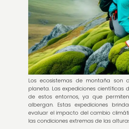
Los ecosistemas de montaña son de 
planeta. Las expediciones científica
de estos entornos, ya que permiten
albergan. Estas expediciones brind
evaluar el impacto del cambio climát
las condiciones extremas de las altura