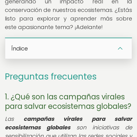
generando un impacto real en la
conservación de nuestros ecosistemas. ¿Estás
listo para explorar y aprender más sobre
este apasionante tema? ¡Adelante!
Índice
Preguntas frecuentes
1. ¿Qué son las campañas virales
para salvar ecosistemas globales?
Las
campañas virales para salvar
ecosistemas globales
son iniciativas de
sensibilización que utilizan las redes sociales y