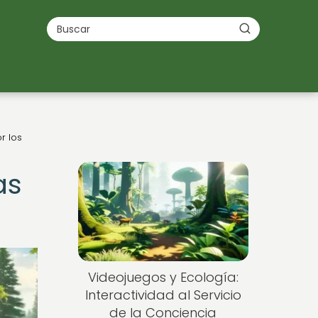
r los
as
Videojuegos y Ecología:
Interactividad al Servicio
de la Conciencia