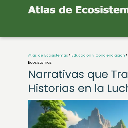
Atlas de Ecosistemas
Educación y Concienciación
Ecosistemas
Narrativas que Tra
Historias en la Lu