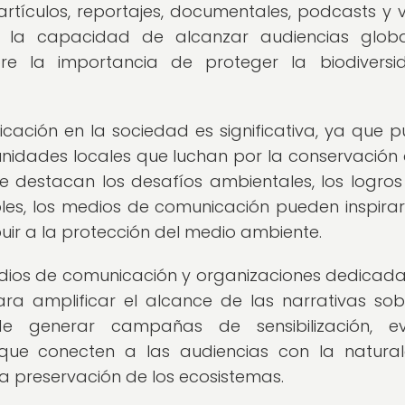
tículos, reportajes, documentales, podcasts y v
n la capacidad de alcanzar audiencias globa
obre la importancia de proteger la biodivers
cación en la sociedad es significativa, ya que 
munidades locales que luchan por la conservación 
ue destacan los desafíos ambientales, los logros
bles, los medios de comunicación pueden inspirar
ir a la protección del medio ambiente.
dios de comunicación y organizaciones dedicada
ra amplificar el alcance de las narrativas sob
de generar campañas de sensibilización, ev
que conecten a las audiencias con la natura
 preservación de los ecosistemas.