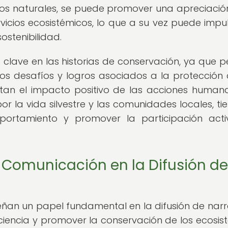
ornos naturales, se puede promover una apreciaci
vicios ecosistémicos, lo que a su vez puede impul
ostenibilidad.
clave en las historias de conservación, ya que p
los desafíos y logros asociados a la protección 
ltan el impacto positivo de las acciones humana
 la vida silvestre y las comunidades locales, tie
ortamiento y promover la participación act
e Comunicación en la Difusión de
an un papel fundamental en la difusión de narr
encia y promover la conservación de los ecosis