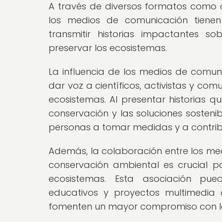
A través de diversos formatos como ar
los medios de comunicación tiene
transmitir historias impactantes s
preservar los ecosistemas.
La influencia de los medios de comuni
dar voz a científicos, activistas y co
ecosistemas. Al presentar historias q
conservación y las soluciones sosteni
personas a tomar medidas y a contribu
Además, la colaboración entre los me
conservación ambiental es crucial pa
ecosistemas. Esta asociación pue
educativos y proyectos multimedia 
fomenten un mayor compromiso con la