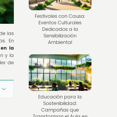
Festivales con Causa:
Eventos Culturales
Dedicados a la
de las
Sensibilización
as. En
Ambiental
 en la
n y la
der de
Educación para la
Sostenibilidad:
Campañas que
Transforman el Aula en