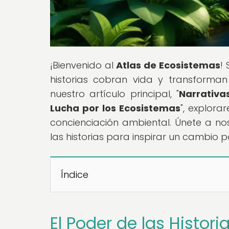
¡Bienvenido al
Atlas de Ecosistemas
!
historias cobran vida y transforma
nuestro artículo principal, "
Narrativa
Lucha por los Ecosistemas
", explor
concienciación ambiental. Únete a nos
las historias para inspirar un cambio p
Índice
El Poder de las Histor