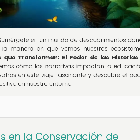
 Sumérgete en un mundo de descubrimientos don
n la manera en que vemos nuestros ecosistem
s que Transforman: El Poder de las Historias
aremos cómo las narrativas impactan la educació
otros en este viaje fascinante y descubre el po
ositivo en nuestro entorno.
ias en la Conservación de