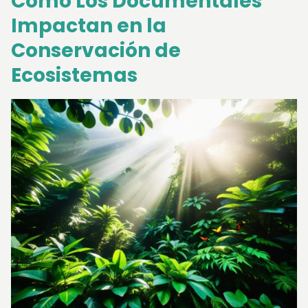
Cómo Los Documentales
Impactan en la
Conservación de
Ecosistemas