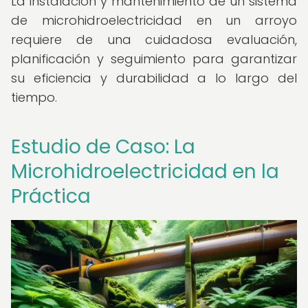
La instalación y mantenimiento de un sistema
de microhidroelectricidad en un arroyo
requiere de una cuidadosa evaluación,
planificación y seguimiento para garantizar
su eficiencia y durabilidad a lo largo del
tiempo.
Estudio de Caso: La
Microhidroelectricidad en la
Práctica