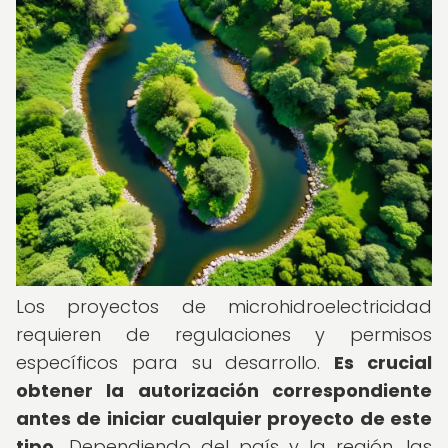
Los proyectos de microhidroelectricidad
requieren de regulaciones y permisos
específicos para su desarrollo.
Es crucial
obtener la autorización correspondiente
antes de iniciar cualquier proyecto de este
tipo.
Dependiendo del país y la región, las