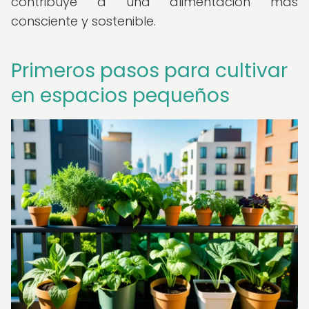
contribuye a una alimentación más
consciente y sostenible.
Primeros pasos para cultivar
en espacios pequeños