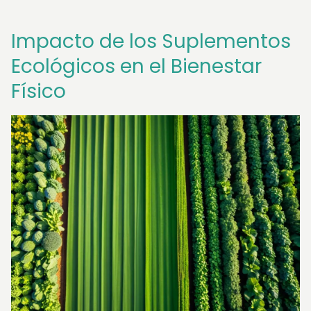
Impacto de los Suplementos
Ecológicos en el Bienestar
Físico