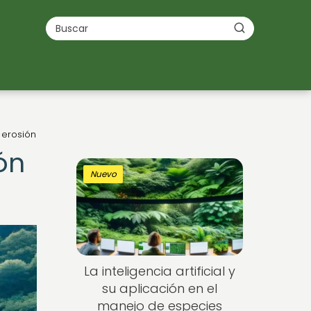
 erosión
ón
Nuevo
La inteligencia artificial y
su aplicación en el
manejo de especies