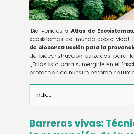
¡Bienvenidos a
Atlas de Ecosistemas
ecosistemas del mundo cobra vida! En 
de bioconstrucción para la prevenci
de bioconstrucción utilizadas para l
¿Estás listo para sumergirte en el fa
protección de nuestro entorno natura
Índice
Barreras vivas: Técn