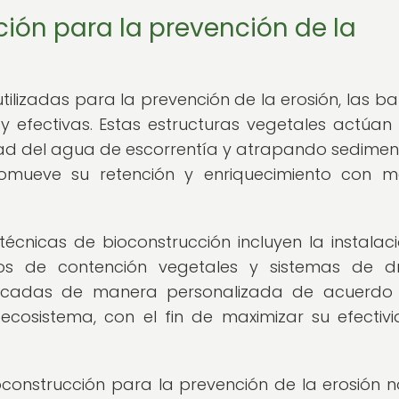
ión para la prevención de la
tilizadas para la prevención de la erosión, las ba
y efectivas. Estas estructuras vegetales actúa
idad del agua de escorrentía y atrapando sediment
romueve su retención y enriquecimiento con m
écnicas de bioconstrucción incluyen la instalac
muros de contención vegetales y sistemas de d
aplicadas de manera personalizada de acuerdo
ecosistema, con el fin de maximizar su efectiv
construcción para la prevención de la erosión n