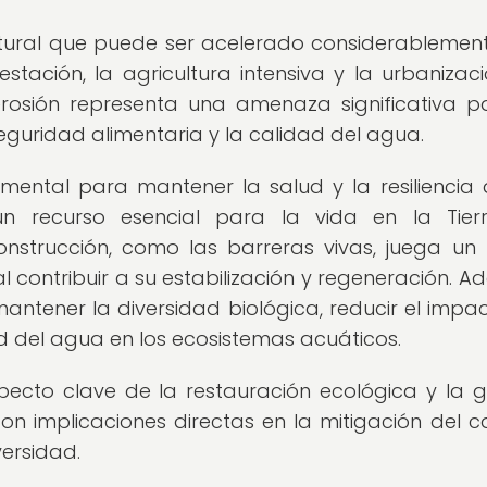
atural que puede ser acelerado considerablemen
ación, la agricultura intensiva y la urbanizaci
erosión representa una amenaza significativa p
eguridad alimentaria y la calidad del agua.
mental para mantener la salud y la resiliencia 
n recurso esencial para la vida en la Tier
nstrucción, como las barreras vivas, juega un
 al contribuir a su estabilización y regeneración. A
antener la diversidad biológica, reducir el impa
ad del agua en los ecosistemas acuáticos.
pecto clave de la restauración ecológica y la g
 con implicaciones directas en la mitigación del 
versidad.