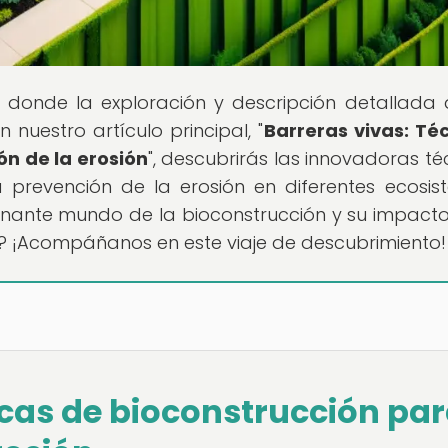
, donde la exploración y descripción detallada 
nuestro artículo principal, "
Barreras vivas: Té
ón de la erosión
", descubrirás las innovadoras té
a prevención de la erosión en diferentes ecosis
scinante mundo de la bioconstrucción y su impacto
l? ¡Acompáñanos en este viaje de descubrimiento!
icas de bioconstrucción pa