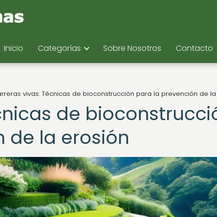
Inicio
Categorías
Sobre Nosotros
Contacto
rreras vivas: Técnicas de bioconstrucción para la prevención de la
cnicas de bioconstrucci
 de la erosión