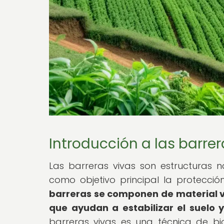
Introducción a las barrer
Las barreras vivas son estructuras 
como objetivo principal la protecció
barreras se componen de material ve
que ayudan a estabilizar el suelo y
barreras vivas es una técnica de b