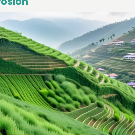
rosión