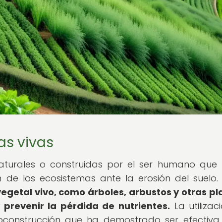
as vivas
naturales o construidas por el ser humano que 
n de los ecosistemas ante la erosión del suelo
getal vivo, como árboles, arbustos y otras pl
 prevenir la pérdida de nutrientes.
La utilizac
ioconstrucción que ha demostrado ser efectiva