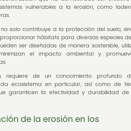
sistemas vulnerables a la erosión, como lade
ras.
o solo contribuye a la protección del suelo, si
 proporcionar hábitats para diversas especies de
ueden ser diseñadas de manera sostenible, util
 minimizan el impacto ambiental y promuev
as.
as requiere de un conocimiento profundo d
ada ecosistema en particular, así como de té
ue garanticen la efectividad y durabilidad de
ción de la erosión en los