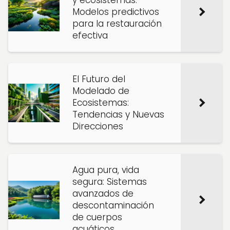
y ecosistemas:
Modelos predictivos
para la restauración
efectiva
El Futuro del
Modelado de
Ecosistemas:
Tendencias y Nuevas
Direcciones
Agua pura, vida
segura: Sistemas
avanzados de
descontaminación
de cuerpos
acuáticos