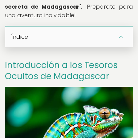
secreta de Madagascar
". ¡Prepárate para
una aventura inolvidable!
Índice
Introducción a los Tesoros
Ocultos de Madagascar