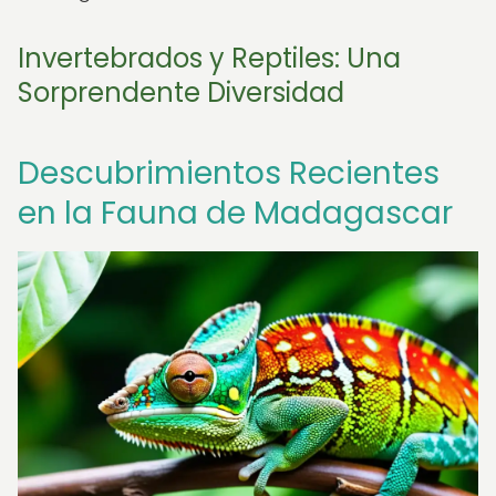
Invertebrados y Reptiles: Una
Sorprendente Diversidad
Descubrimientos Recientes
en la Fauna de Madagascar