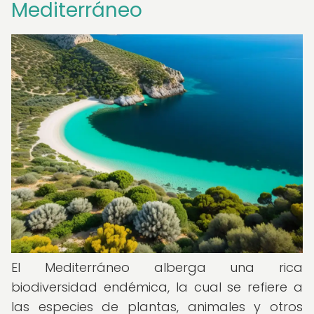
Mediterráneo
El Mediterráneo alberga una rica
biodiversidad endémica, la cual se refiere a
las especies de plantas, animales y otros