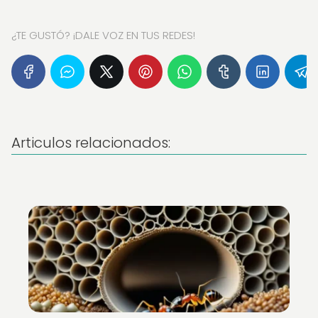
¿TE GUSTÓ? ¡DALE VOZ EN TUS REDES!
Articulos relacionados: