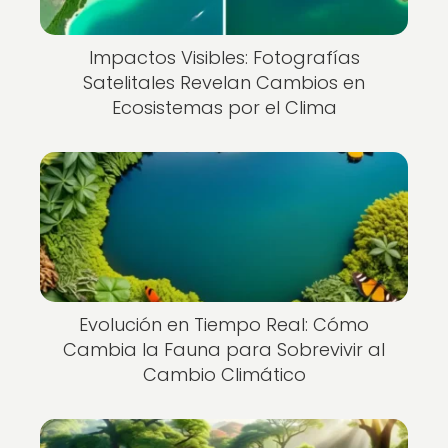
Impactos Visibles: Fotografías
Satelitales Revelan Cambios en
Ecosistemas por el Clima
Evolución en Tiempo Real: Cómo
Cambia la Fauna para Sobrevivir al
Cambio Climático