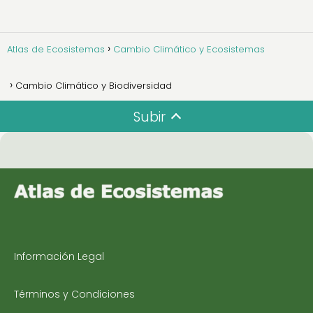
Atlas de Ecosistemas
Cambio Climático y Ecosistemas
Cambio Climático y Biodiversidad
Subir
Información Legal
Términos y Condiciones