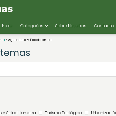
Inicio
Categorías
Sobre Nosotros
Contacto
ema
Agricultura y Ecosistemas
istemas
s y Salud Humana
Turismo Ecológico
Urbanizació