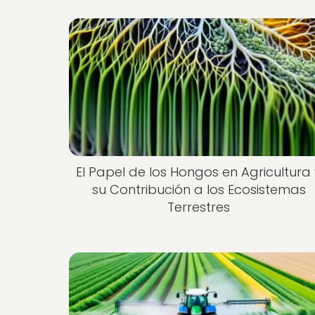
El Papel de los Hongos en Agricultura
su Contribución a los Ecosistemas
Terrestres