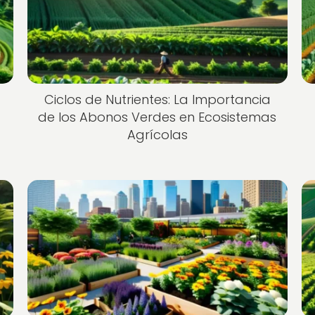
Ciclos de Nutrientes: La Importancia
de los Abonos Verdes en Ecosistemas
Agrícolas