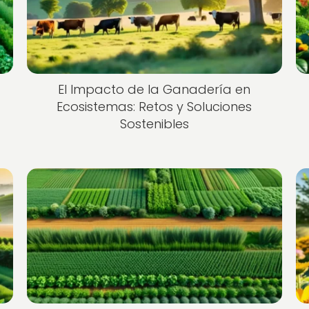
El Impacto de la Ganadería en
Ecosistemas: Retos y Soluciones
Sostenibles