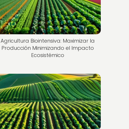
Agricultura Biointensiva: Maximizar la
Producción Minimizando el Impacto
Ecosistémico