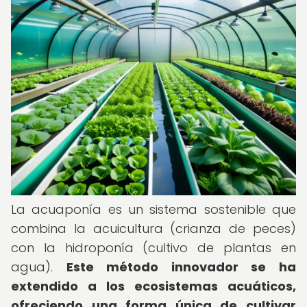
La acuaponía es un sistema sostenible que
combina la acuicultura (crianza de peces)
con la hidroponía (cultivo de plantas en
agua).
Este método innovador se ha
extendido a los ecosistemas acuáticos,
ofreciendo una forma única de cultivar