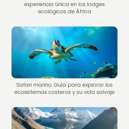
experiencia única en los lodges
ecológicos de África
Safari marino: Guía para explorar los
ecosistemas costeros y su vida salvaje