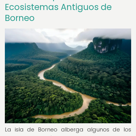
Ecosistemas Antiguos de
Borneo
La isla de Borneo alberga algunos de los