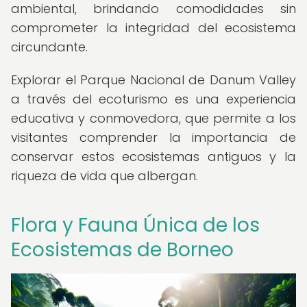
ambiental, brindando comodidades sin
comprometer la integridad del ecosistema
circundante.
Explorar el Parque Nacional de Danum Valley
a través del ecoturismo es una experiencia
educativa y conmovedora, que permite a los
visitantes comprender la importancia de
conservar estos ecosistemas antiguos y la
riqueza de vida que albergan.
Flora y Fauna Única de los
Ecosistemas de Borneo