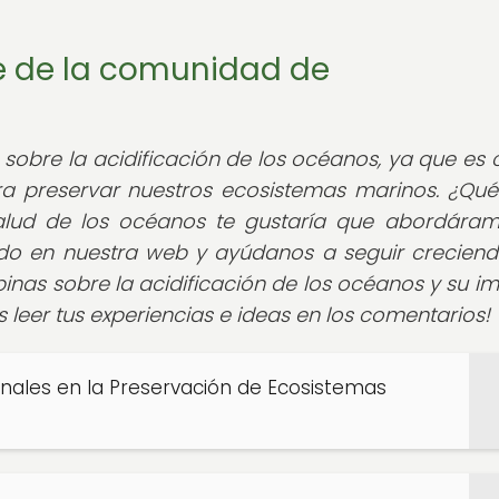
te de la comunidad de
sobre la acidificación de los océanos, ya que es c
a preservar nuestros ecosistemas marinos. ¿Qué
salud de los océanos te gustaría que abordára
nido en nuestra web y ayúdanos a seguir crecien
inas sobre la acidificación de los océanos y su i
 leer tus experiencias e ideas en los comentarios!
ionales en la Preservación de Ecosistemas