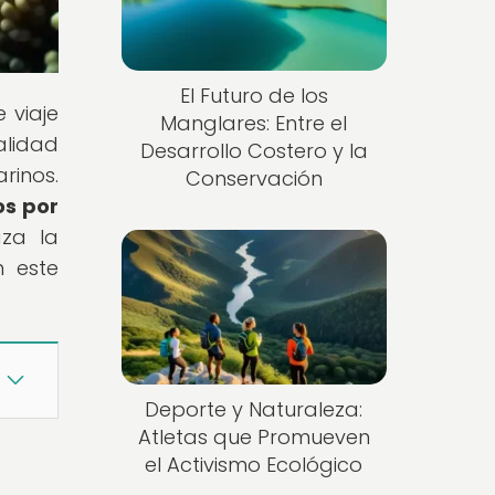
El Futuro de los
 viaje
Manglares: Entre el
alidad
Desarrollo Costero y la
rinos.
Conservación
os por
za la
n este
Deporte y Naturaleza:
Atletas que Promueven
el Activismo Ecológico