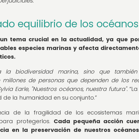
rjudiciales.
icado equilibrio de los océanos
 un tema crucial en la actualidad, ya que p
rables especies marinas y afecta directament
ticos.
 la biodiversidad marina, sino que también
e millones de personas que dependen de los re
via Earle, "Nuestros océanos, nuestra futura".
La
ud de la humanidad en su conjunto.
cia de la fragilidad de los ecosistemas mar
ara protegerlos.
Cada pequeña acción cuen
cia en la preservación de nuestros océanos