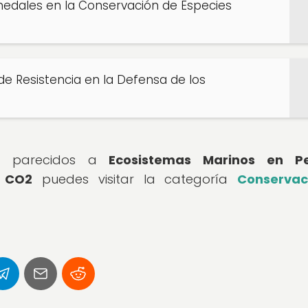
medales en la Conservación de Especies
 de Resistencia en la Defensa de los
los parecidos a
Ecosistemas Marinos en Pel
r CO2
puedes visitar la categoría
Conservac