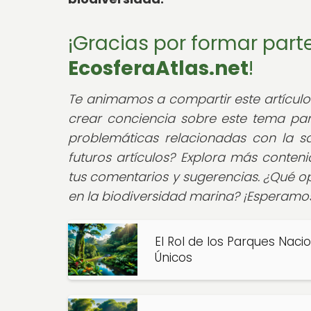
¡Gracias por formar par
EcosferaAtlas.net
!
Te animamos a compartir este artículo 
crear conciencia sobre este tema par
problemáticas relacionadas con la 
futuros artículos? Explora más conte
tus comentarios y sugerencias. ¿Qué op
en la biodiversidad marina? ¡Esperamos
El Rol de los Parques Nac
Únicos