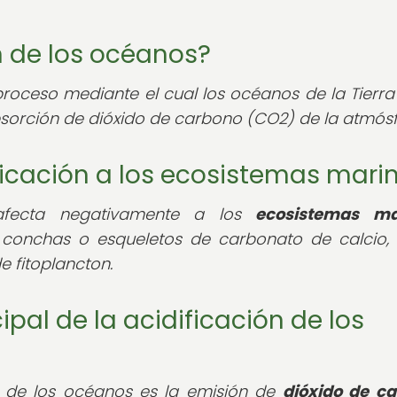
ón de los océanos?
proceso mediante el cual los océanos de la Tierra
sorción de dióxido de carbono (CO2) de la atmósf
ficación a los ecosistemas mari
 afecta negativamente a los
ecosistemas ma
 conchas o esqueletos de carbonato de calcio
e fitoplancton.
ipal de la acidificación de los
ón de los océanos es la emisión de
dióxido de c