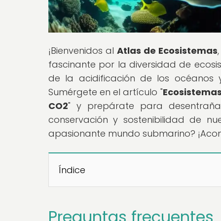
¡Bienvenidos al
Atlas de Ecosistemas
fascinante por la diversidad de ecos
de la acidificación de los océanos
Sumérgete en el artículo "
Ecosistemas 
CO2
" y prepárate para desentraña
conservación y sostenibilidad de nu
apasionante mundo submarino? ¡Acom
Índice
Preguntas frecuentes