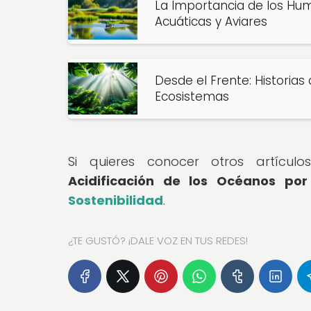
La Importancia de los Hu
Acuáticas y Aviares
Desde el Frente: Historias
Ecosistemas
Si quieres conocer otros artícu
Acidificación de los Océanos po
Sostenibilidad
.
¿TE GUSTÓ? ¡DALE VOZ EN TUS REDES!