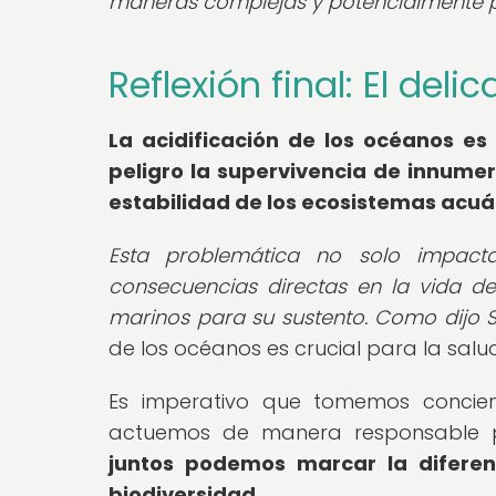
maneras complejas y potencialmente pe
Reflexión final: El del
La acidificación de los océanos es
peligro la supervivencia de innume
estabilidad de los ecosistemas acuá
Esta problemática no solo impacta
consecuencias directas en la vida d
marinos para su sustento. Como dijo Syl
de los océanos es crucial para la sal
Es imperativo que tomemos concien
actuemos de manera responsable p
juntos podemos marcar la diferen
biodiversidad.