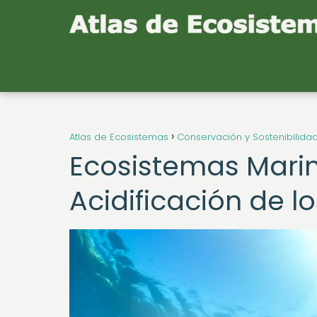
Atlas de Ecosistemas
Conservación y Sostenibilida
Ecosistemas Marin
Acidificación de 