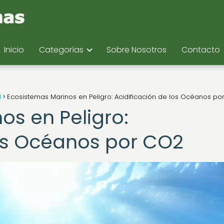
Inicio
Categorías
Sobre Nosotros
Contacto
d
Ecosistemas Marinos en Peligro: Acidificación de los Océanos po
os en Peligro:
los Océanos por CO2