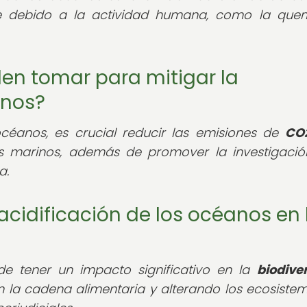
e debido a la actividad humana, como la qu
en tomar para mitigar la
anos?
océanos, es crucial reducir las emisiones de
CO
s marinos, además de promover la investigació
a.
acidificación de los océanos en 
de tener un impacto significativo en la
biodive
n la cadena alimentaria y alterando los ecosiste