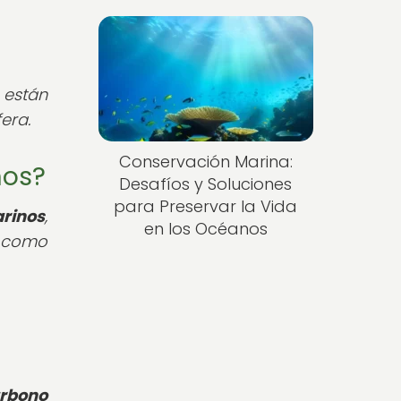
 están
era.
Conservación Marina:
nos?
Desafíos y Soluciones
para Preservar la Vida
rinos
,
en los Océanos
, como
arbono