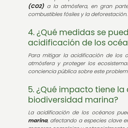
(CO2)
a la atmósfera, en gran part
combustibles fósiles y la deforestación.
4. ¿Qué medidas se pued
acidificación de los océ
Para mitigar la acidificación de los 
atmósfera y proteger los ecosistema
conciencia pública sobre este problem
5. ¿Qué impacto tiene la 
biodiversidad marina?
La acidificación de los océanos pue
marina
, afectando a especies clave e