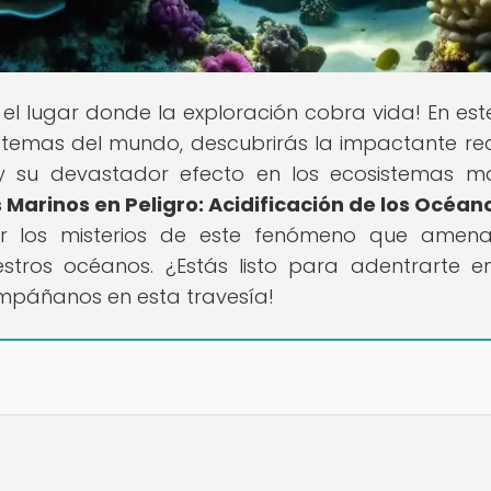
, el lugar donde la exploración cobra vida! En este
istemas del mundo, descubrirás la impactante re
 y su devastador efecto en los ecosistemas ma
Marinos en Peligro: Acidificación de los Océan
r los misterios de este fenómeno que amena
estros océanos. ¿Estás listo para adentrarte e
páñanos en esta travesía!