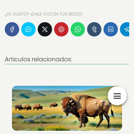
¿TE GUSTÓ? ¡DALE VOZ EN TUS REDES!
Articulos relacionados: