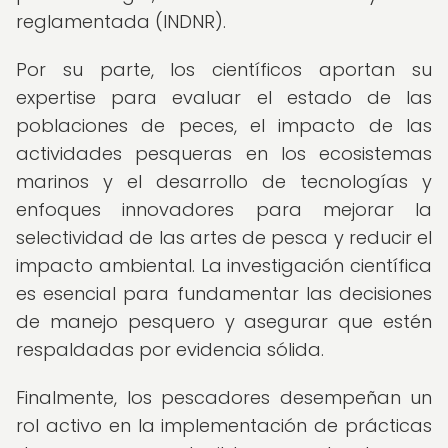
reglamentada (INDNR).
Por su parte, los científicos aportan su
expertise para evaluar el estado de las
poblaciones de peces, el impacto de las
actividades pesqueras en los ecosistemas
marinos y el desarrollo de tecnologías y
enfoques innovadores para mejorar la
selectividad de las artes de pesca y reducir el
impacto ambiental. La investigación científica
es esencial para fundamentar las decisiones
de manejo pesquero y asegurar que estén
respaldadas por evidencia sólida.
Finalmente, los pescadores desempeñan un
rol activo en la implementación de prácticas