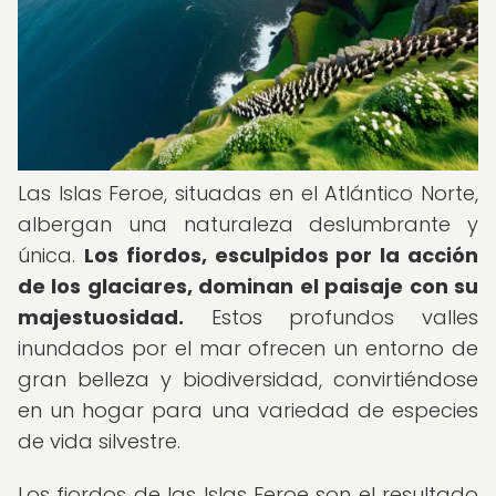
Las Islas Feroe, situadas en el Atlántico Norte,
albergan una naturaleza deslumbrante y
única.
Los fiordos, esculpidos por la acción
de los glaciares, dominan el paisaje con su
majestuosidad.
Estos profundos valles
inundados por el mar ofrecen un entorno de
gran belleza y biodiversidad, convirtiéndose
en un hogar para una variedad de especies
de vida silvestre.
Los fiordos de las Islas Feroe son el resultado