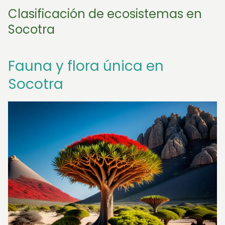
Clasificación de ecosistemas en
Socotra
Fauna y flora única en
Socotra