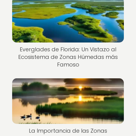
Everglades de Florida: Un Vistazo al
Ecosistema de Zonas Húmedas más
Famoso
La Importancia de las Zonas