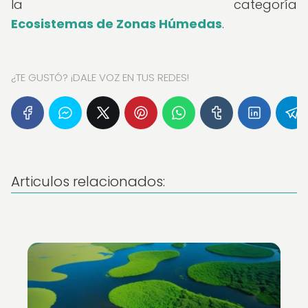
la categoría
Ecosistemas de Zonas Húmedas
.
¿TE GUSTÓ? ¡DALE VOZ EN TUS REDES!
Articulos relacionados: