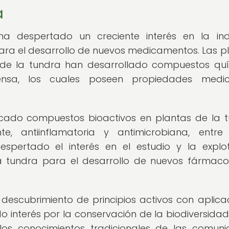
a
a despertado un creciente interés en la ind
ara el desarrollo de nuevos medicamentos. Las p
de la tundra han desarrollado compuestos qu
sa, los cuales poseen propiedades medici
ificado compuestos bioactivos en plantas de la 
e, antiinflamatoria y antimicrobiana, entre
espertado el interés en el estudio y la explo
 la tundra para el desarrollo de nuevos fármac
 descubrimiento de principios activos con aplica
interés por la conservación de la biodiversidad
los conocimientos tradicionales de las comun