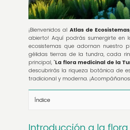
¡Bienvenidos al
Atlas de Ecosistemas
abierto! Aquí podrás sumergirte en l
ecosistemas que adornan nuestro pl
gélidas tierras de la tundra, cada ri
principal, "
La flora medicinal de la T
descubrirás la riqueza botánica de e
tradicional y moderna. ¡Acompáñanos e
Índice
Introducción a la flor