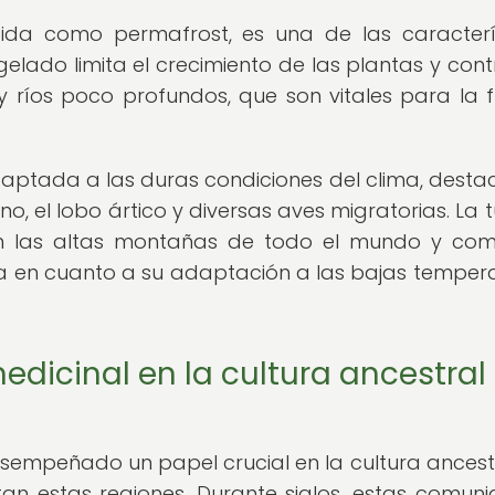
da como permafrost, es una de las caracterí
ngelado limita el crecimiento de las plantas y cont
 ríos poco profundos, que son vitales para la f
daptada a las duras condiciones del clima, dest
no, el lobo ártico y diversas aves migratorias. La 
 en las altas montañas de todo el mundo y co
ca en cuanto a su adaptación a las bajas temper
edicinal en la cultura ancestral
empeñado un papel crucial en la cultura ancest
an estas regiones. Durante siglos, estas comun