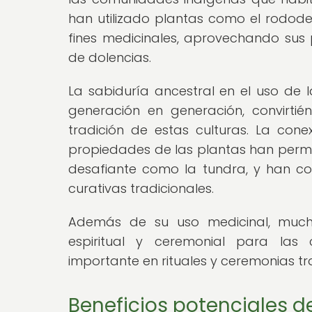
han utilizado plantas como el rododen
fines medicinales, aprovechando su
de dolencias.
La sabiduría ancestral en el uso de l
generación en generación, convirti
tradición de estas culturas. La cone
propiedades de las plantas han permi
desafiante como la tundra, y han co
curativas tradicionales.
Además de su uso medicinal, mucha
espiritual y ceremonial para la
importante en rituales y ceremonias tr
Beneficios potenciales de