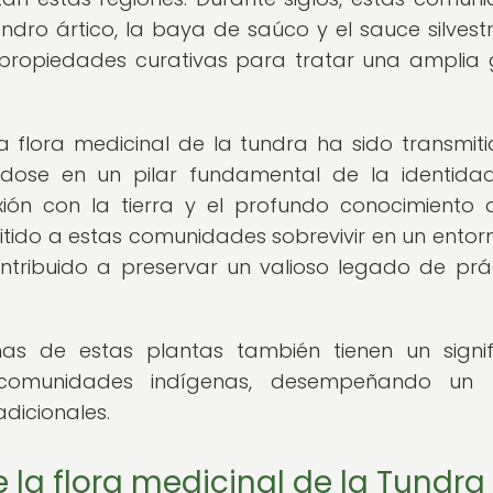
dro ártico, la baya de saúco y el sauce silvest
s propiedades curativas para tratar una ampli
a flora medicinal de la tundra ha sido transmit
éndose en un pilar fundamental de la identida
xión con la tierra y el profundo conocimiento 
tido a estas comunidades sobrevivir en un entor
ntribuido a preservar un valioso legado de prá
s de estas plantas también tienen un signi
s comunidades indígenas, desempeñando un 
adicionales.
 la flora medicinal de la Tundra