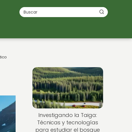
tico
Investigando la Taiga:
Técnicas y tecnologías
para estudiar el bosque