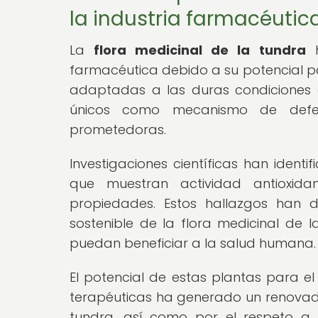
la industria farmacéutic
La
flora medicinal de la tundra
h
farmacéutica debido a su potencial p
adaptadas a las duras condiciones 
únicos como mecanismo de defen
prometedoras.
Investigaciones científicas han ident
que muestran actividad antioxidant
propiedades. Estos hallazgos han d
sostenible de la flora medicinal de
puedan beneficiar a la salud humana.
El potencial de estas plantas para el
terapéuticas ha generado un renovado 
tundra, así como por el respeto a 