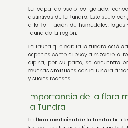
La capa de suelo congelado, conoci
distintivas de la tundra. Este suelo co
a la formación de humedales, lagos y
fauna de la región.
La fauna que habita la tundra está a
especies como el buey almizclero, el re
alpina, por su parte, se encuentra
muchas similitudes con la tundra árti
y suelos rocosos.
Importancia de la flora m
la Tundra
La
flora medicinal de la tundra
ha des
las comunidades indígenas que habit