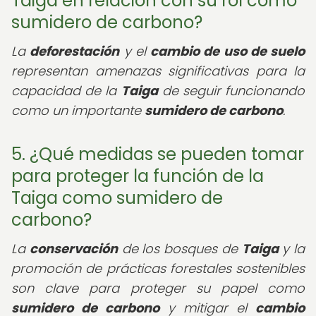
Taiga en relación con su rol como
sumidero de carbono?
La
deforestación
y el
cambio de uso de suelo
representan amenazas significativas para la
capacidad de la
Taiga
de seguir funcionando
como un importante
sumidero de carbono
.
5. ¿Qué medidas se pueden tomar
para proteger la función de la
Taiga como sumidero de
carbono?
La
conservación
de los bosques de
Taiga
y la
promoción de prácticas forestales sostenibles
son clave para proteger su papel como
sumidero de carbono
y mitigar el
cambio