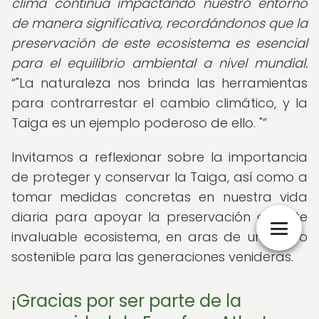
clima continúa impactando nuestro entorno
de manera significativa, recordándonos que la
preservación de este ecosistema es esencial
para el equilibrio ambiental a nivel mundial.
"La naturaleza nos brinda las herramientas
para contrarrestar el cambio climático, y la
Taiga es un ejemplo poderoso de ello. "
Invitamos a reflexionar sobre la importancia
de proteger y conservar la Taiga, así como a
tomar medidas concretas en nuestra vida
diaria para apoyar la preservación de este
invaluable ecosistema, en aras de un futuro
sostenible para las generaciones venideras.
¡Gracias por ser parte de la