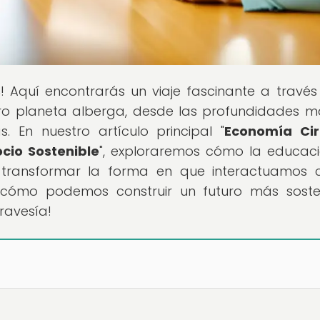
s
! Aquí encontrarás un viaje fascinante a través
ro planeta alberga, desde las profundidades m
 En nuestro artículo principal "
Economía Cir
cio Sostenible
", exploraremos cómo la educac
 transformar la forma en que interactuamos 
ir cómo podemos construir un futuro más soste
ravesía!