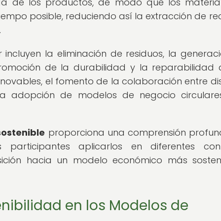
ida de los productos, de modo que los materia
mpo posible, reduciendo así la extracción de re
.
r incluyen la eliminación de residuos, la generac
romoción de la durabilidad y la reparabilidad 
enovables, el fomento de la colaboración entre dis
la adopción de modelos de negocio circular
sostenible
proporciona una comprensión profu
s participantes aplicarlos en diferentes con
ansición hacia un modelo económico más sosten
enibilidad en los Modelos de