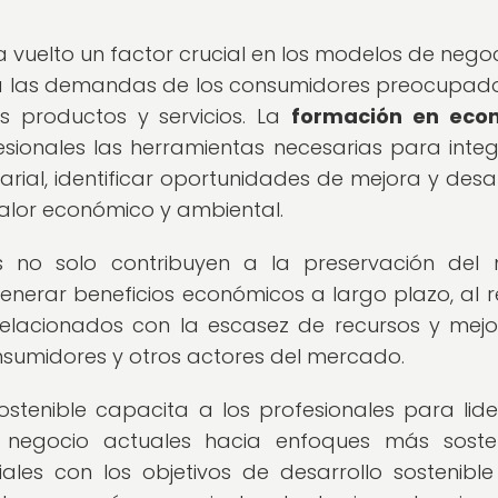
ha vuelto un factor crucial en los modelos de negoc
a las demandas de los consumidores preocupad
s productos y servicios. La
formación en eco
sionales las herramientas necesarias para integ
arial, identificar oportunidades de mejora y desar
alor económico y ambiental.
s no solo contribuyen a la preservación del
nerar beneficios económicos a largo plazo, al r
 relacionados con la escasez de recursos y mejo
nsumidores y otros actores del mercado.
stenible capacita a los profesionales para lide
negocio actuales hacia enfoques más sosten
les con los objetivos de desarrollo sostenible