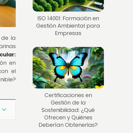
ISO 14001: Formación en
Gestión Ambiental para
Empresas
 de la
arinas
cular:
ión en
con el
nible?
Certificaciones en
Gestión de la
Sostenibilidad: ¿Qué
Ofrecen y Quiénes
Deberían Obtenerlas?