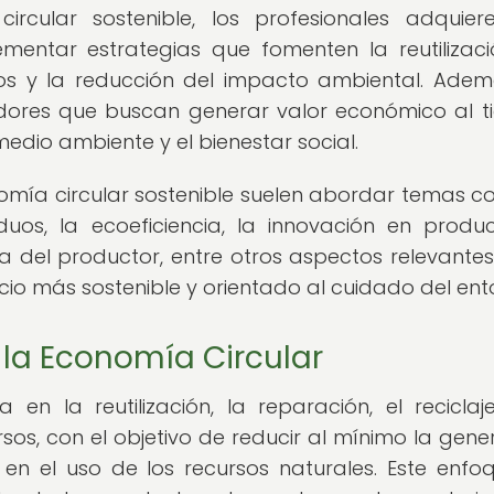
ircular sostenible, los profesionales adquier
mentar estrategias que fomenten la reutilizac
sos y la reducción del impacto ambiental. Adem
dores que buscan generar valor económico al 
edio ambiente y el bienestar social.
mía circular sostenible suelen abordar temas c
iduos, la ecoeficiencia, la innovación en produ
a del productor, entre otros aspectos relevante
io más sostenible y orientado al cuidado del ent
e la Economía Circular
n la reutilización, la reparación, el reciclaj
sos, con el objetivo de reducir al mínimo la gene
 en el uso de los recursos naturales. Este enfo