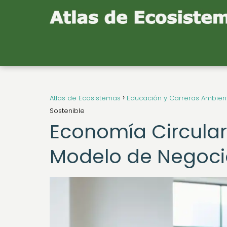
Atlas de Ecosistemas
Educación y Carreras Ambien
Sostenible
Economía Circular
Modelo de Negoci