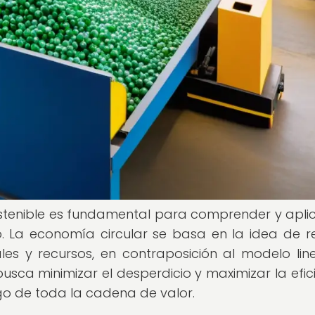
stenible es fundamental para comprender y aplic
. La economía circular se basa en la idea de re
iales y recursos, en contraposición al modelo lin
sca minimizar el desperdicio y maximizar la efici
rgo de toda la cadena de valor.