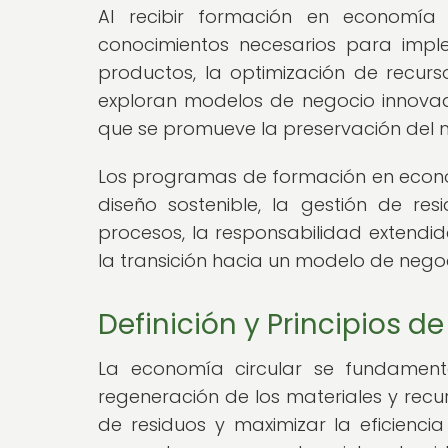
Al recibir formación en economía c
conocimientos necesarios para imple
productos, la optimización de recur
exploran modelos de negocio innova
que se promueve la preservación del m
Los programas de formación en econo
diseño sostenible, la gestión de res
procesos, la responsabilidad extendid
la transición hacia un modelo de negoc
Definición y Principios d
La economía circular se fundamenta e
regeneración de los materiales y recur
de residuos y maximizar la eficiencia