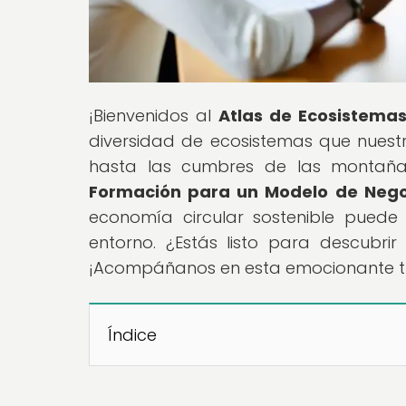
¡Bienvenidos al
Atlas de Ecosistema
diversidad de ecosistemas que nuest
hasta las cumbres de las montañas.
Formación para un Modelo de Nego
economía circular sostenible puede
entorno. ¿Estás listo para descubr
¡Acompáñanos en esta emocionante t
Índice