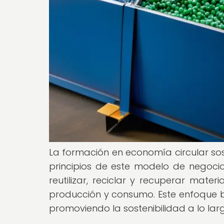
La formación en economía circular so
principios de este modelo de negocio
reutilizar, reciclar y recuperar mater
producción y consumo. Este enfoque bu
promoviendo la sostenibilidad a lo la