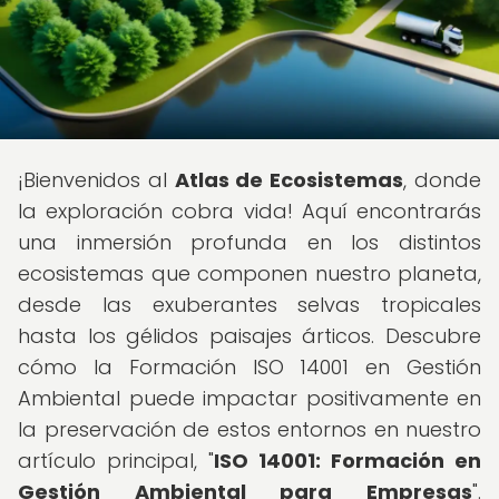
¡Bienvenidos al
Atlas de Ecosistemas
, donde
la exploración cobra vida! Aquí encontrarás
una inmersión profunda en los distintos
ecosistemas que componen nuestro planeta,
desde las exuberantes selvas tropicales
hasta los gélidos paisajes árticos. Descubre
cómo la Formación ISO 14001 en Gestión
Ambiental puede impactar positivamente en
la preservación de estos entornos en nuestro
artículo principal, "
ISO 14001: Formación en
Gestión Ambiental para Empresas
".