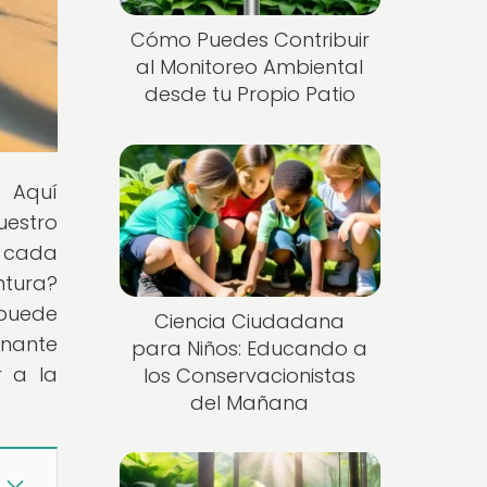
Cómo Puedes Contribuir
al Monitoreo Ambiental
desde tu Propio Patio
! Aquí
uestro
, cada
ntura?
 puede
Ciencia Ciudadana
inante
para Niños: Educando a
r a la
los Conservacionistas
del Mañana