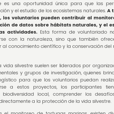
stre es una oportunidad única para que las pe
ión y el estudio de los ecosistemas naturales.
A 
 los voluntarios pueden contribuir al monito
ción de datos sobre hábitats naturales, y el e
as actividades.
Esta forma de voluntariado n
arse con la naturaleza, sino que también ofre
 al conocimiento científico y la conservación del
 vida silvestre suelen ser liderados por organiza
entales y grupos de investigación, quienes brin
gístico para que los voluntarios puedan realiz
se a estos proyectos, los participantes tie
biodiversidad local, comprender los desafí
directamente a la protección de la vida silvestre.
 el monitoreo de tortugas marinas, existen di