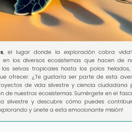
s
, el lugar donde la exploración cobra vida
 en los diversos ecosistemas que hacen de n
las selvas tropicales hasta los polos helados
que ofrecer. ¿Te gustaría ser parte de esta ave
oyectos de vida silvestre y ciencia ciudadana
ón de nuestros ecosistemas. Sumérgete en el fasc
a silvestre y descubre cómo puedes contribui
 explorando y únete a esta emocionante misión!