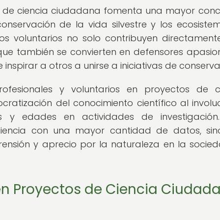
s de ciencia ciudadana fomenta una mayor conc
nservación de la vida silvestre y los ecosistem
los voluntarios no solo contribuyen directament
o que también se convierten en defensores apasi
inspirar a otros a unirse a iniciativas de conserva
profesionales y voluntarios en proyectos de c
tización del conocimiento científico al involu
s y edades en actividades de investigación.
ciencia con una mayor cantidad de datos, si
sión y aprecio por la naturaleza en la socie
 en Proyectos de Ciencia Ciudad