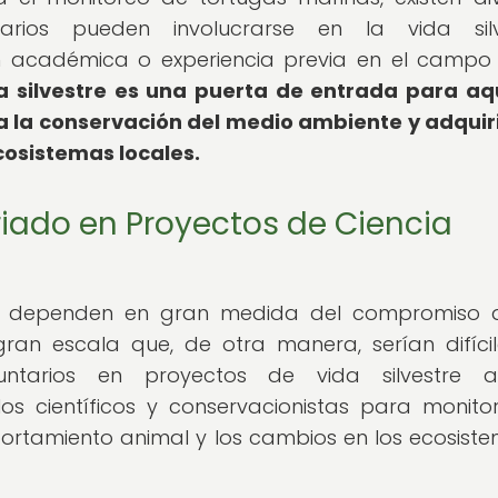
ios pueden involucrarse en la vida silve
 académica o experiencia previa en el campo
da silvestre es una puerta de entrada para aq
a la conservación del medio ambiente y adquir
osistemas locales.
iado en Proyectos de Ciencia
na dependen en gran medida del compromiso d
gran escala que, de otra manera, serían difíci
untarios en proyectos de vida silvestre a
os científicos y conservacionistas para monito
ortamiento animal y los cambios en los ecosist