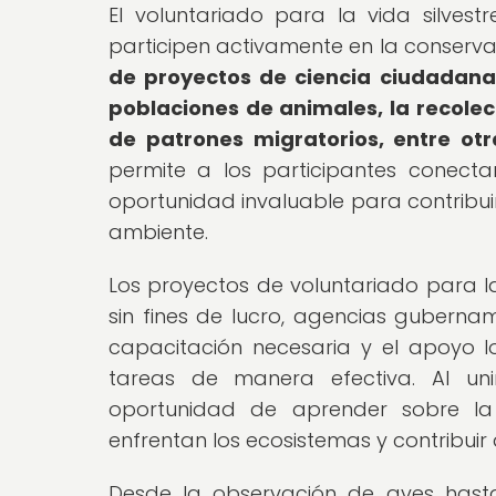
El voluntariado para la vida silve
participen activamente en la conservac
de proyectos de ciencia ciudadana,
poblaciones de animales, la recolec
de patrones migratorios, entre otr
permite a los participantes conect
oportunidad invaluable para contribuir
ambiente.
Los proyectos de voluntariado para la
sin fines de lucro, agencias gubernam
capacitación necesaria y el apoyo lo
tareas de manera efectiva. Al unir
oportunidad de aprender sobre la 
enfrentan los ecosistemas y contribuir 
Desde la observación de aves hasta