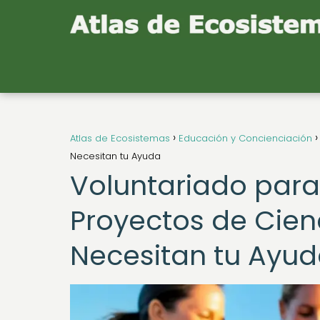
Atlas de Ecosistemas
Educación y Concienciación
Necesitan tu Ayuda
Voluntariado para 
Proyectos de Cie
Necesitan tu Ayu