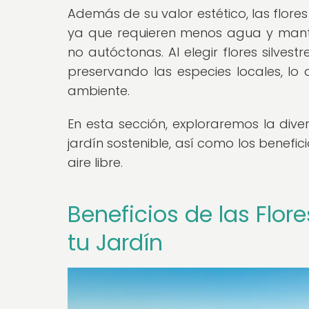
Además de su valor estético, las flores
ya que requieren menos agua y mant
no autóctonas. Al elegir flores silves
preservando las especies locales, lo
ambiente.
En esta sección, exploraremos la dive
jardín sostenible, así como los benefi
aire libre.
Beneficios de las Flor
tu Jardín