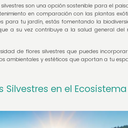
 silvestres son una opción sostenible para el paisa
enimiento en comparación con las plantas exót
tres para tu jardín, estás fomentando la biodivers
 que a su vez contribuye a la salud general del
rsidad de flores silvestres que puedes incorporar
cios ambientales y estéticos que aportan a tu espa
es Silvestres en el Ecosistema