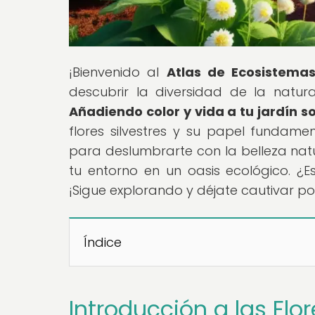
¡Bienvenido al
Atlas de Ecosistema
descubrir la diversidad de la natural
Añadiendo color y vida a tu jardín s
flores silvestres y su papel fundamen
para deslumbrarte con la belleza nat
tu entorno en un oasis ecológico. ¿E
¡Sigue explorando y déjate cautivar po
Índice
Introducción a las Flor