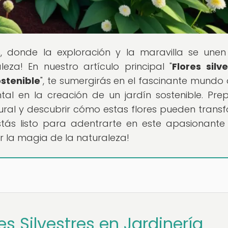
s
, donde la exploración y la maravilla se une
eza! En nuestro artículo principal "
Flores silve
ostenible
", te sumergirás en el fascinante mundo 
tal en la creación de un jardín sostenible. Pre
ural y descubrir cómo estas flores pueden trans
stás listo para adentrarte en este apasionante 
r la magia de la naturaleza!
es Silvestres en Jardinería