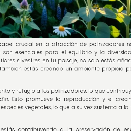
apel crucial en la atracción de polinizadores na
on esenciales para el equilibrio y la diversid
flores silvestres en tu paisaje, no solo estás aña
e también estás creando un ambiente propicio p
ento y refugio a los polinizadores, lo que contribuy
rdín. Esto promueve la reproducción y el creci
species vegetales, lo que a su vez sustenta a la
s, estás contribuyendo a la preservación de es