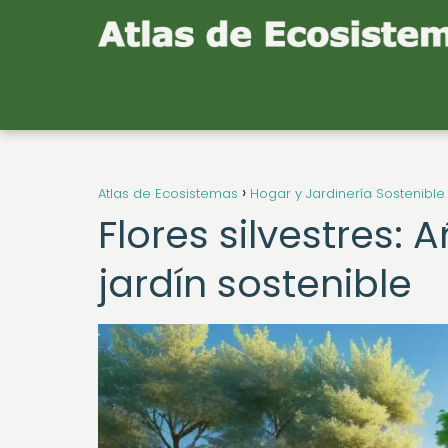
Atlas de Ecosistemas
Hogar y Jardinería Sostenible
Flores silvestres: 
jardín sostenible