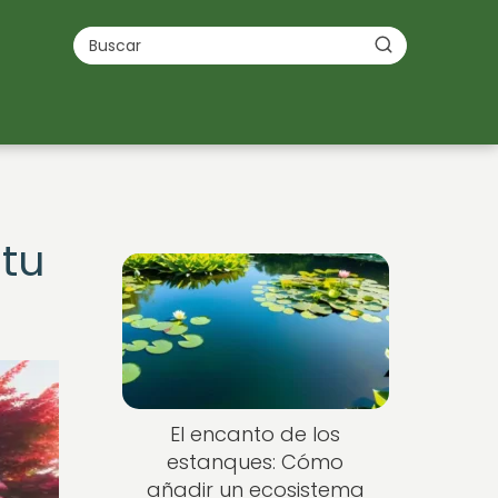
 tu
El encanto de los
estanques: Cómo
añadir un ecosistema