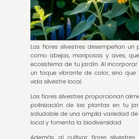
Las flores silvestres desempeñan un p
como abejas, mariposas y aves, que s
ecosistema de tu jardín. Al incorporar 
un toque vibrante de color, sino qu
vida silvestre local.
Las flores silvestres proporcionan alim
polinización de las plantas en tu ja
saludable de una amplia variedad de e
local y fomenta la biodiversidad.
Además, al cultivar flores silvestre