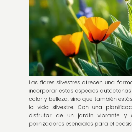
Las flores silvestres ofrecen una for
incorporar estas especies autóctonas 
color y belleza, sino que también estás
la vida silvestre. Con una planifi
disfrutar de un jardín vibrante y
polinizadores esenciales para el ecosi