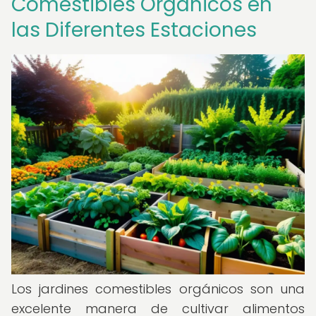
Comestibles Orgánicos en
las Diferentes Estaciones
Los jardines comestibles orgánicos son una
excelente manera de cultivar alimentos