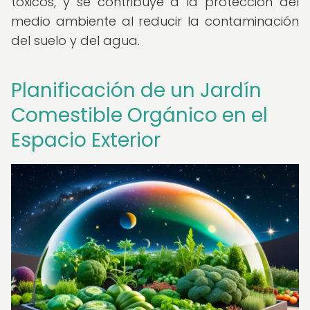
tóxicos, y se contribuye a la protección del
medio ambiente al reducir la contaminación
del suelo y del agua.
Planificación de un Jardín
Comestible Orgánico en el
Espacio Exterior