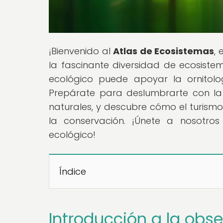
¡Bienvenido al
Atlas de Ecosistemas
,
la fascinante diversidad de ecosist
ecológico puede apoyar la ornitolo
Prepárate para deslumbrarte con la
naturales, y descubre cómo el turis
la conservación. ¡Únete a nosotro
ecológico!
Índice
Introducción a la obse