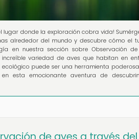
 el lugar donde la exploración cobra vida! Sumérg
emas alrededor del mundo y descubre cómo el t
gía en nuestra sección sobre Observación de
 increíble variedad de aves que habitan en en
mo ecológico puede ser una herramienta poderos
s en esta emocionante aventura de descubri
rvación de aves a través del