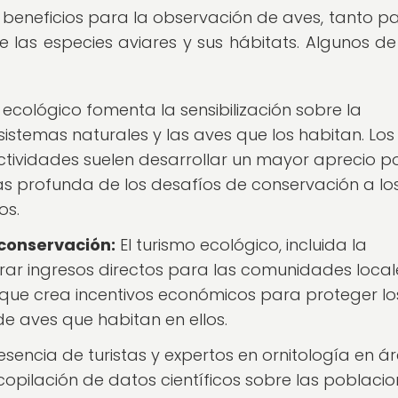
 beneficios para la observación de aves, tanto pa
 las especies aviares y sus hábitats. Algunos de
 ecológico fomenta la sensibilización sobre la
istemas naturales y las aves que los habitan. Los
actividades suelen desarrollar un mayor aprecio po
s profunda de los desafíos de conservación a lo
os.
 conservación:
El turismo ecológico, incluida la
ar ingresos directos para las comunidades local
 que crea incentivos económicos para proteger lo
de aves que habitan en ellos.
sencia de turistas y expertos en ornitología en á
copilación de datos científicos sobre las poblaci