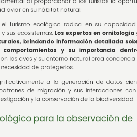
mental al proporcionar a los turistas la oport
 aviar en su hábitat natural.
n el turismo ecológico radica en su capacida
 y sus ecosistemas.
Los expertos en ornitología
aturales, brindando información detallada sob
s comportamientos y su importancia dentr
con las aves y su entorno natural crea conciencia
a necesidad de protegerlos.
gnificativamente a la generación de datos cient
patrones de migración y sus interacciones con
vestigación y la conservación de la biodiversidad.
cológico para la observación de