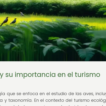
 y su importancia en el turismo
gía que se enfoca en el estudio de las aves, incl
a y taxonomía. En el contexto del turismo ecológi