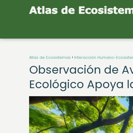
Atlas de Ecosistemas
Interacción Humano-Ecosist
Observación de A
Ecológico Apoya l