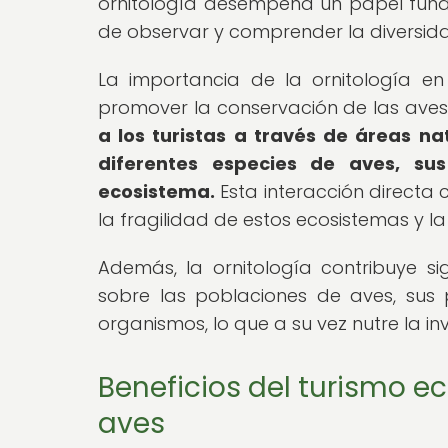
ornitología desempeña un papel funda
de observar y comprender la diversidad
La importancia de la ornitología e
promover la conservación de las aves
a los turistas a través de áreas n
diferentes especies de aves, su
ecosistema.
Esta interacción directa 
la fragilidad de estos ecosistemas y l
Además, la ornitología contribuye si
sobre las poblaciones de aves, sus 
organismos, lo que a su vez nutre la in
Beneficios del turismo e
aves