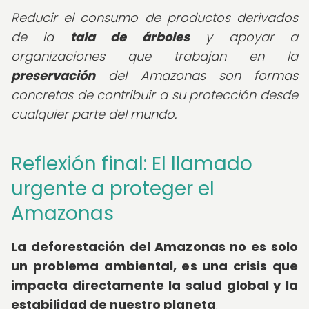
Reducir el consumo de productos derivados
de la
tala de árboles
y apoyar a
organizaciones que trabajan en la
preservación
del Amazonas son formas
concretas de contribuir a su protección desde
cualquier parte del mundo.
Reflexión final: El llamado
urgente a proteger el
Amazonas
La deforestación del Amazonas no es solo
un problema ambiental, es una crisis que
impacta directamente la salud global y la
estabilidad de nuestro planeta
.