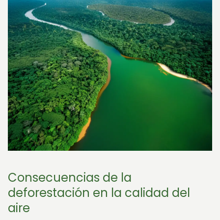
Consecuencias de la
deforestación en la calidad del
aire