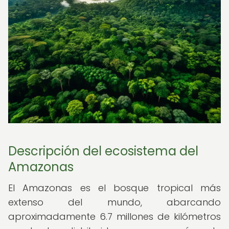
Descripción del ecosistema del
Amazonas
El Amazonas es el bosque tropical más
extenso del mundo, abarcando
aproximadamente 6.7 millones de kilómetros