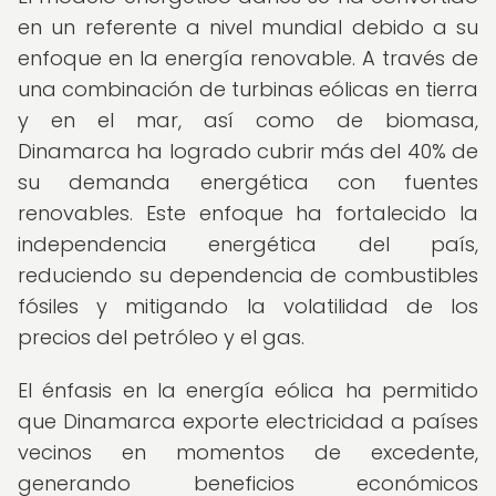
en un referente a nivel mundial debido a su
enfoque en la energía renovable. A través de
una combinación de turbinas eólicas en tierra
y en el mar, así como de biomasa,
Dinamarca ha logrado cubrir más del 40% de
su demanda energética con fuentes
renovables. Este enfoque ha fortalecido la
independencia energética del país,
reduciendo su dependencia de combustibles
fósiles y mitigando la volatilidad de los
precios del petróleo y el gas.
El énfasis en la energía eólica ha permitido
que Dinamarca exporte electricidad a países
vecinos en momentos de excedente,
generando beneficios económicos