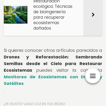
Restauración
ecológica: Técnicas
de bioingeniería
para recuperar
ecosistemas
dañados
Si quieres conocer otros artículos parecidos a
Drones y Reforestación: Sembrando
Semillas desde el Cielo para Restaurar
Ecosistemas
puedes visitar la categoría
Monitoreo de Ecosistemas con Drones y
Satélites
.
¿TE GUSTÓ? ¡DALE VOZ EN TUS REDES!