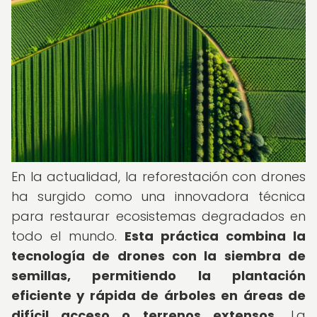
En la actualidad, la reforestación con drones
ha surgido como una innovadora técnica
para restaurar ecosistemas degradados en
todo el mundo.
Esta práctica combina la
tecnología de drones con la siembra de
semillas, permitiendo la plantación
eficiente y rápida de árboles en áreas de
difícil acceso o terrenos extensos.
La